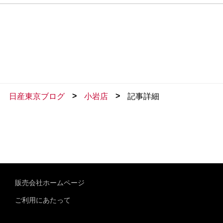
>
>
日産東京ブログ
小岩店
記事詳細
販売会社ホームページ
ご利用にあたって