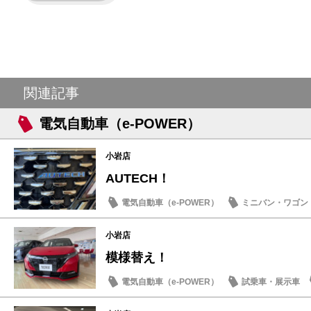
関連記事
電気自動車（e-POWER）
小岩店
AUTECH！
電気自動車（e-POWER）
ミニバン・ワゴン
小岩店
模様替え！
電気自動車（e-POWER）
試乗車・展示車