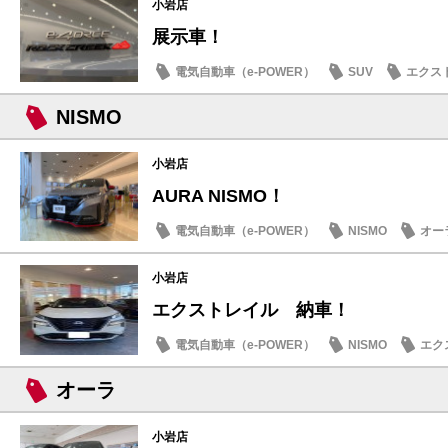
小岩店
展示車！
電気自動車（e-POWER）
SUV
エクス
NISMO
小岩店
AURA NISMO！
電気自動車（e-POWER）
NISMO
オー
小岩店
エクストレイル 納車！
電気自動車（e-POWER）
NISMO
エク
オーラ
小岩店