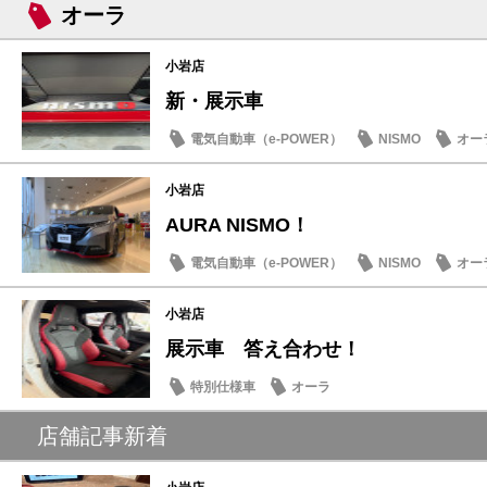
オーラ
小岩店
新・展示車
電気自動車（e-POWER）
NISMO
オー
小岩店
AURA NISMO！
電気自動車（e-POWER）
NISMO
オー
小岩店
展示車 答え合わせ！
特別仕様車
オーラ
店舗記事新着