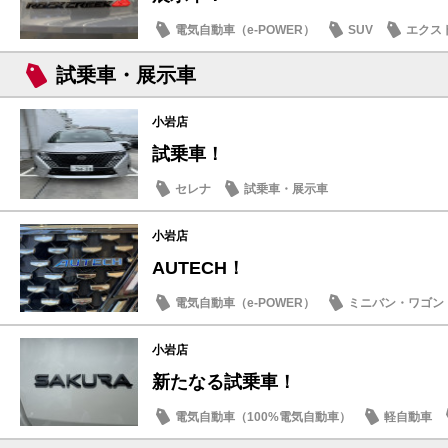
電気自動車（e-POWER）
SUV
エクス
試乗車・展示車
小岩店
試乗車！
セレナ
試乗車・展示車
小岩店
AUTECH！
電気自動車（e-POWER）
ミニバン・ワゴン
小岩店
新たなる試乗車！
電気自動車（100%電気自動車）
軽自動車