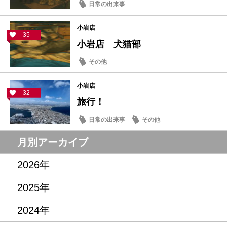
日常の出来事
小岩店
35
小岩店 犬猫部
その他
小岩店
32
旅行！
日常の出来事
その他
月別アーカイブ
2026年
2025年
2024年