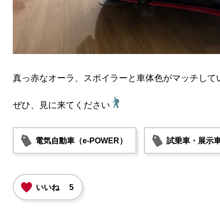
真っ赤なオーラ、スポイラーと車体色がマッチして
ぜひ、見に来てください
電気自動車（e-POWER）
試乗車・展示
いいね
5