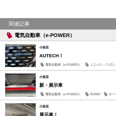
関連記事
電気自動車（e-POWER）
小岩店
AUTECH！
電気自動車（e-POWER）
ミニバン・ワゴン
小岩店
新・展示車
電気自動車（e-POWER）
NISMO
オー
小岩店
展示車！