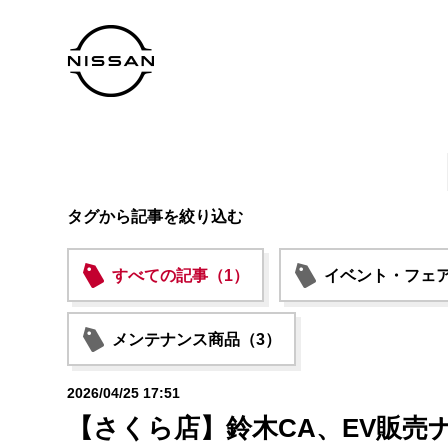
タグから記事を絞り込む
すべての記事（1）
イベント・フェア
メンテナンス商品（3）
2026/04/25 17:51
【さくら店】鈴木CA、EV販売