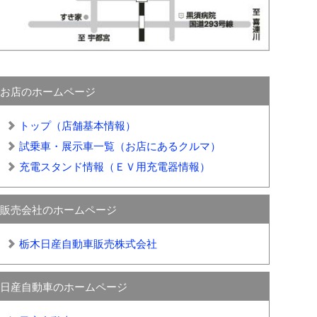
お店のホームページ
トップ（店舗基本情報）
試乗車・展示車一覧（お店にあるクルマ）
充電スタンド情報（ＥＶ用充電器情報）
販売会社のホームページ
栃木日産自動車販売株式会社
日産自動車のホームページ