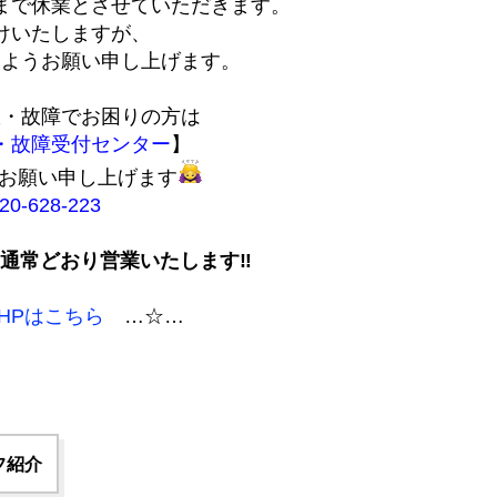
まで休業とさせていただきます。
けいたしますが、
すようお願い申し上げます。
故・故障でお困りの方は
・故障受付センター
】
お願い申し上げます
0-628-223
から通常どおり営業いたします‼
HPはこちら
…☆…
フ紹介