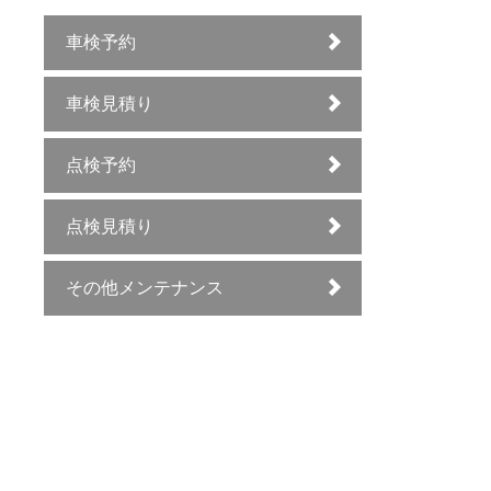
車検予約
車検見積り
点検予約
点検見積り
その他メンテナンス