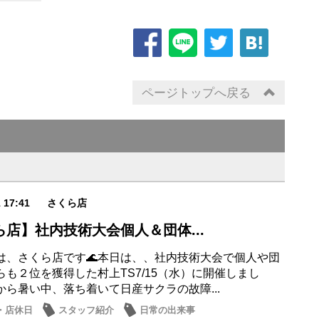
ページトップへ戻る
1 17:41
さくら店
ら店】社内技術大会個人＆団体...
は、さくら店です🌊本日は、、社内技術大会で個人や団
らも２位を獲得した村上TS7/15（水）に開催しまし
から暑い中、落ち着いて日産サクラの故障...
・店休日
スタッフ紹介
日常の出来事