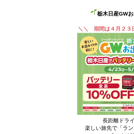
栃木日産GW
＼＼ 期間は４月２３
長距離ドラ
楽しい旅先で「ランプ