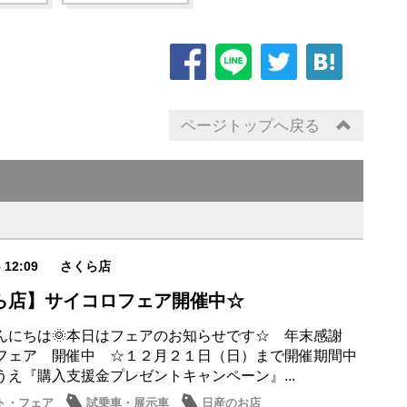
ページトップへ戻る
8 12:09
さくら店
ら店】サイコロフェア開催中☆
んにちは🌞本日はフェアのお知らせです☆ 年末感謝
フェア 開催中 ☆１２月２１日（日）まで開催期間中
うえ『購入支援金プレゼントキャンペーン』...
ト・フェア
試乗車・展示車
日産のお店