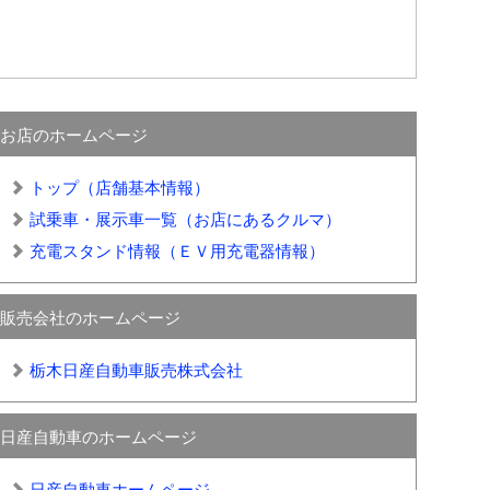
お店のホームページ
トップ（店舗基本情報）
試乗車・展示車一覧（お店にあるクルマ）
充電スタンド情報（ＥＶ用充電器情報）
販売会社のホームページ
栃木日産自動車販売株式会社
日産自動車のホームページ
日産自動車ホームページ