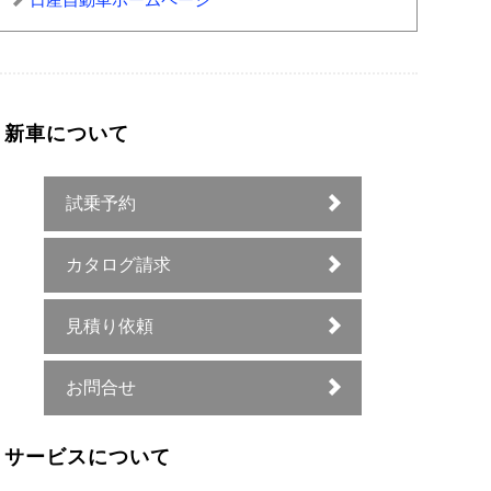
新車について
試乗予約
カタログ請求
見積り依頼
お問合せ
サービスについて