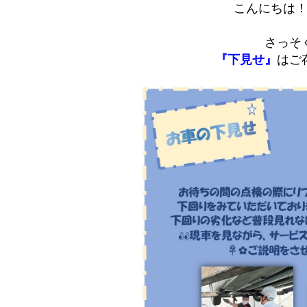
こんにちは！
さっそ
『下見せ』
はご