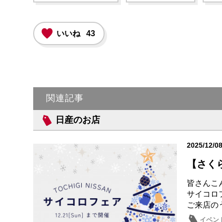
いいね
43
関連記事
日産のお店
2025/12/0
【さく
皆さんこ
サイコロ
ご来店の
イベン