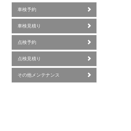
車検予約
車検見積り
点検予約
点検見積り
その他メンテナンス