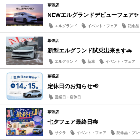
幕張店
NEWエルグランドデビューフェア✨
エルグランド
イベント・フェア
記念品
幕張店
新型エルグランド試乗出来ます🚗
エルグランド
新車
イベント・フェア
幕張店
定休日のお知らせ📢
営業日・店休日
幕張店
七夕フェア最終日🎋
サクラ
イベント・フェア
記念品・プレ