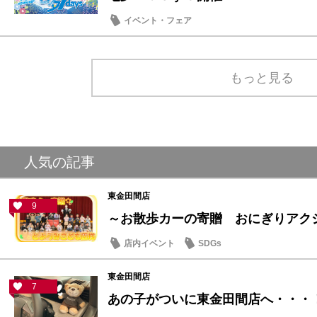
イベント・フェア
もっと見る
人気の記事
東金田間店
9
～お散歩カーの寄贈 おにぎりアクショ
店内イベント
SDGs
東金田間店
7
あの子がついに東金田間店へ・・・