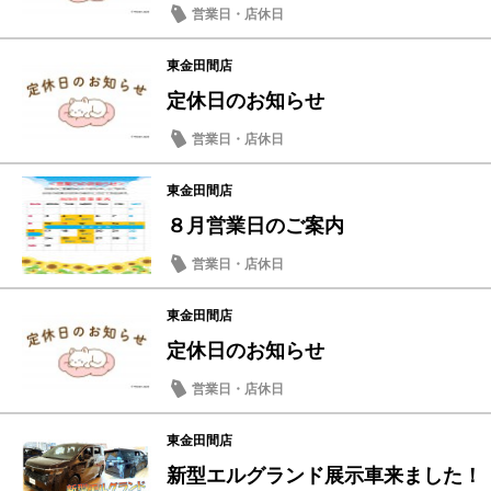
営業日・店休日
東金田間店
定休日のお知らせ
営業日・店休日
東金田間店
８月営業日のご案内
営業日・店休日
東金田間店
定休日のお知らせ
営業日・店休日
東金田間店
新型エルグランド展示車来ました！