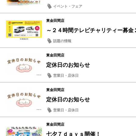
イベント・フェア
東金田間店
～２４時間テレビチャリティー募金
話題の情報
東金田間店
定休日のお知らせ
営業日・店休日
東金田間店
定休日のお知らせ
営業日・店休日
東金田間店
七夕７ｄａｙｓ開催！