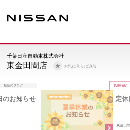
千葉日産自動車株式会社
東金田間店
お気に入りに追加
最新のブログ
定休日のお知らせ
東金田間店