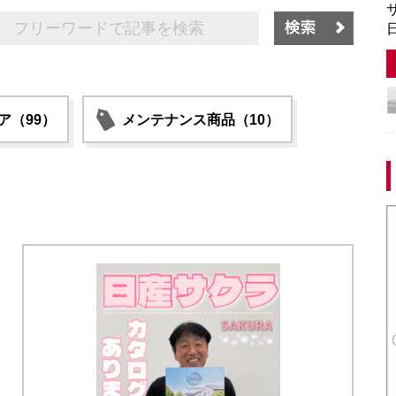
サ
日
ア（99）
メンテナンス商品（10）