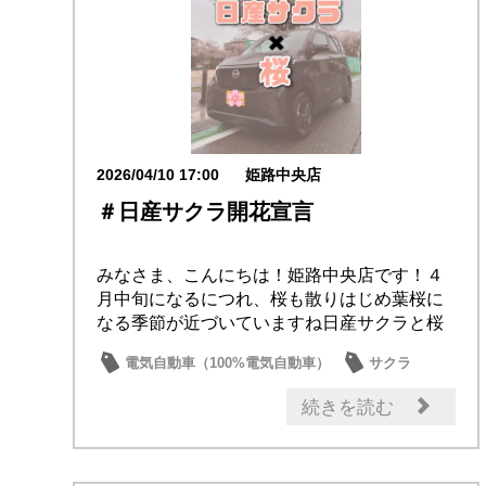
2026/04/10 17:00
姫路中央店
＃日産サクラ開花宣言
みなさま、こんにちは！姫路中央店です！４
月中旬になるにつれ、桜も散りはじめ葉桜に
なる季節が近づいていますね日産サクラと桜
で写真を撮...
電気自動車（100%電気自動車）
サクラ
続きを読む