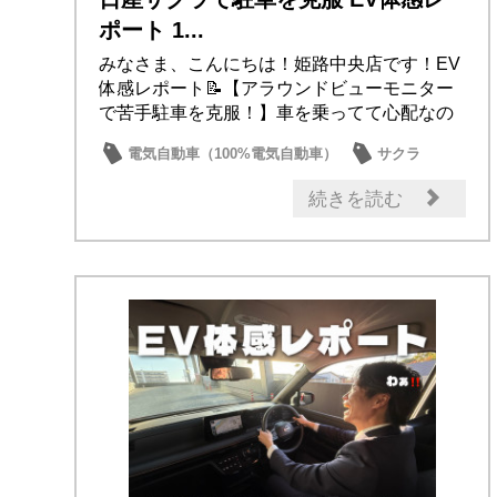
ポート 1...
みなさま、こんにちは！姫路中央店です！EV
体感レポート📝【アラウンドビューモニター
で苦手駐車を克服！】車を乗ってて心配なの
が、駐車...
電気自動車（100%電気自動車）
サクラ
続きを読む