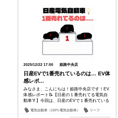
2025/12/22 17:00
姫路中央店
日産EVで1番売れているのは… EV体
感レポ...
みなさま、こんにちは！姫路中央店です！EV
体感レポート📝【日産の１番売れてる電気自
動車🏅】今回は、日産のEVで１番売れている
車を調...
電気自動車（100%電気自動車）
リーフ