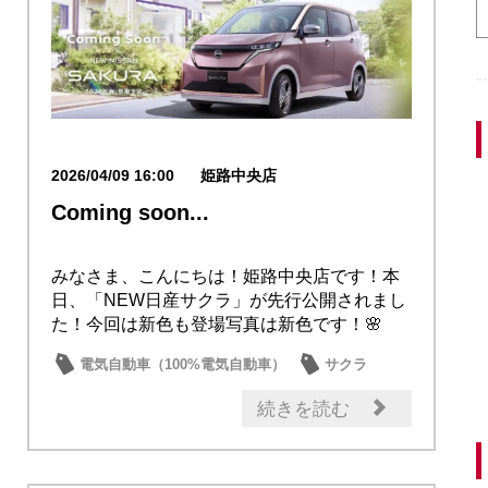
2026/04/09 16:00
姫路中央店
Coming soon...
みなさま、こんにちは！姫路中央店です！本
日、「NEW日産サクラ」が先行公開されまし
た！今回は新色も登場写真は新色です！🌸
「水面乃桜...
電気自動車（100%電気自動車）
サクラ
マイナーチェンジ
続きを読む