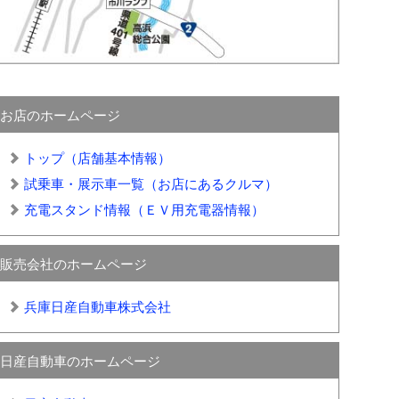
お店のホームページ
トップ（店舗基本情報）
試乗車・展示車一覧（お店にあるクルマ）
充電スタンド情報（ＥＶ用充電器情報）
販売会社のホームページ
兵庫日産自動車株式会社
日産自動車のホームページ