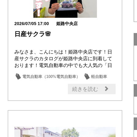
2026/07/05 17:00
姫路中央店
日産サクラ🌸
みなさま、こんにちは！姫路中央店です！日
産サクラのカタログが姫路中央店に到着して
おります！電気自動車の中でも大人気の「日
産サクラ」...
電気自動車（100%電気自動車）
軽自動車
サクラ
新車
続きを読む