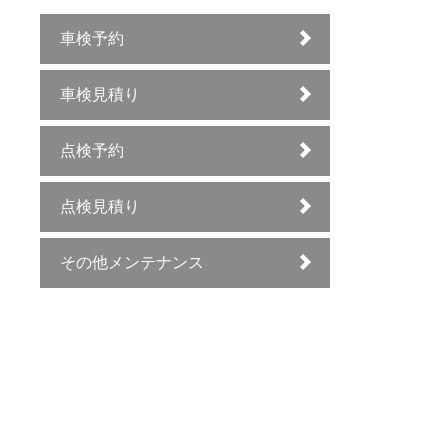
車検予約
車検見積り
点検予約
点検見積り
その他メンテナンス