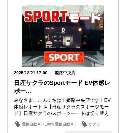
2025/12/21 17:00
姫路中央店
日産サクラのSportモード EV体感レ
ポー...
みなさま、こんにちは！姫路中央店です！EV
体感レポート📝【日産サクラのスポーツモー
ド】日産サクラのスポーツモードは切り替え
るとモー...
電気自動車（100%電気自動車）
サクラ