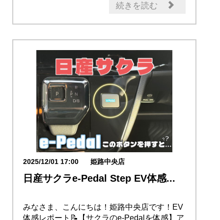
続きを読む
2025/12/01 17:00
姫路中央店
日産サクラe-Pedal Step EV体感...
みなさま、こんにちは！姫路中央店です！EV
体感レポート📝【サクラのe-Pedalを体感】ア