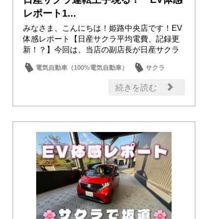
レポート1...
みなさま、こんにちは！姫路中央店です！EV
体感レポート【日産サクラ平均電費、記録更
新！？】今回は、当店の副店長が日産サクラ
に乗って...
電気自動車（100%電気自動車）
サクラ
続きを読む