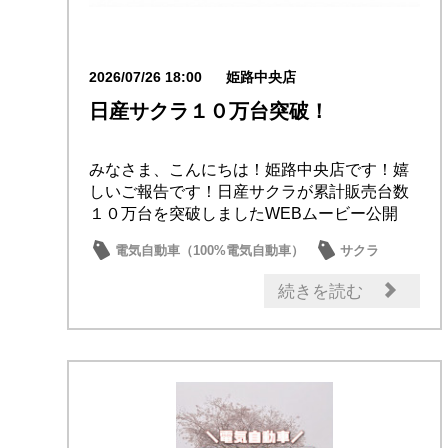
2026/07/26 18:00
姫路中央店
日産サクラ１０万台突破！
みなさま、こんにちは！姫路中央店です！嬉
しいご報告です！日産サクラが累計販売台数
１０万台を突破しましたWEBムービー公開
中！ダイア...
電気自動車（100%電気自動車）
サクラ
続きを読む