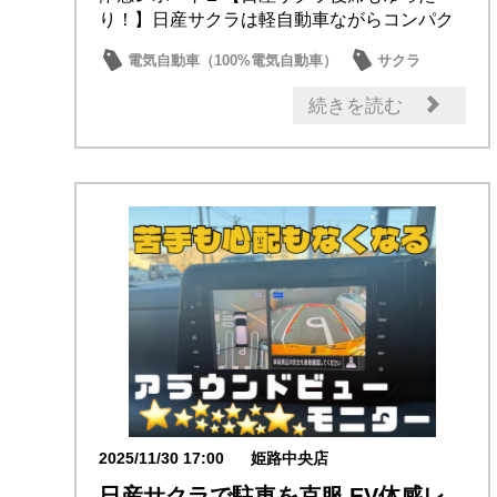
り！】日産サクラは軽自動車ながらコンパク
トな見た目...
電気自動車（100%電気自動車）
サクラ
続きを読む
2025/11/30 17:00
姫路中央店
日産サクラで駐車を克服 EV体感レ