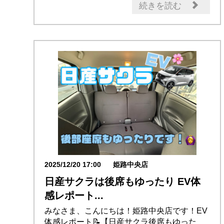
アリア
サクラ
続きを読む
2025/12/20 17:00
姫路中央店
日産サクラは後席もゆったり EV体
感レポート...
みなさま、こんにちは！姫路中央店です！EV
体感レポート📝【日産サクラ後席もゆった