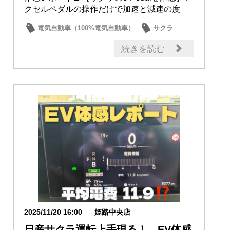
クセルペダルの操作だけで加速と減速の度
合...
電気自動車（100%電気自動車）
サクラ
続きを読む
2025/11/20 16:00
姫路中央店
日産サクラ運転上手現る！ EV体感