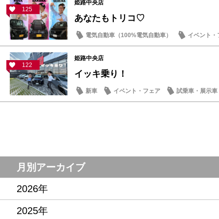
姫路中央店
125
あなたもトリコ♡
電気自動車（100%電気自動車）
イベント・
姫路中央店
122
イッキ乗り！
新車
イベント・フェア
試乗車・展示車
月別アーカイブ
2026年
2025年