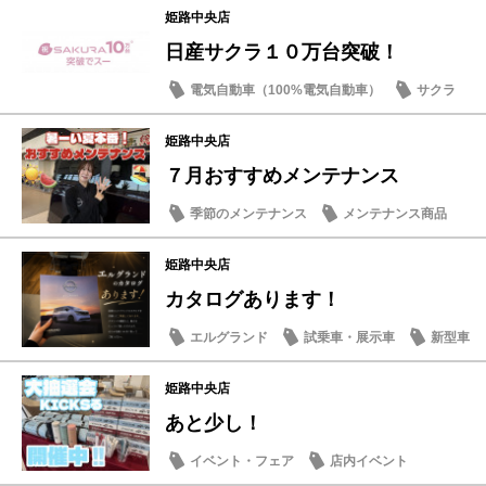
姫路中央店
日産サクラ１０万台突破！
電気自動車（100%電気自動車）
サクラ
姫路中央店
７月おすすめメンテナンス
季節のメンテナンス
メンテナンス商品
姫路中央店
カタログあります！
エルグランド
試乗車・展示車
新型車
姫路中央店
あと少し！
イベント・フェア
店内イベント