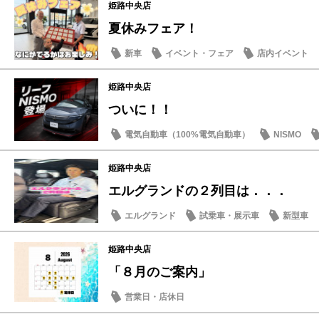
姫路中央店
夏休みフェア！
新車
イベント・フェア
店内イベント
姫路中央店
ついに！！
電気自動車（100%電気自動車）
NISMO
姫路中央店
エルグランドの２列目は．．．
エルグランド
試乗車・展示車
新型車
姫路中央店
「８月のご案内」
営業日・店休日