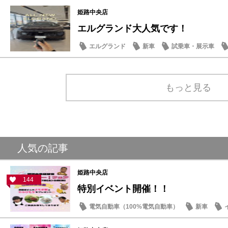
姫路中央店
エルグランド大人気です！
エルグランド
新車
試乗車・展示車
もっと見る
人気の記事
姫路中央店
144
特別イベント開催！！
電気自動車（100%電気自動車）
新車
記念品・プレゼント