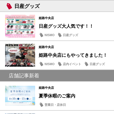
日産グッズ
姫路中央店
日産グッズ大人気です！！
NISMO
日産グッズ
姫路中央店
姫路中央店にもやってきました！
NISMO
店内イベント
日産グッズ
店舗記事新着
姫路中央店
夏季休暇のご案内
営業日・店休日