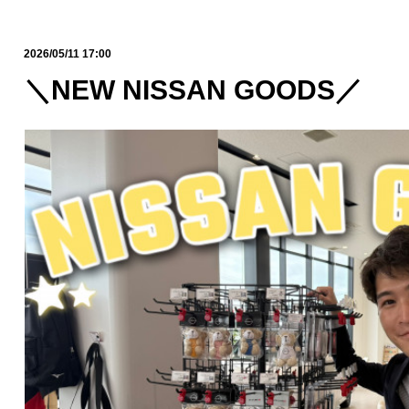
2026/05/11 17:00
＼NEW NISSAN GOODS／