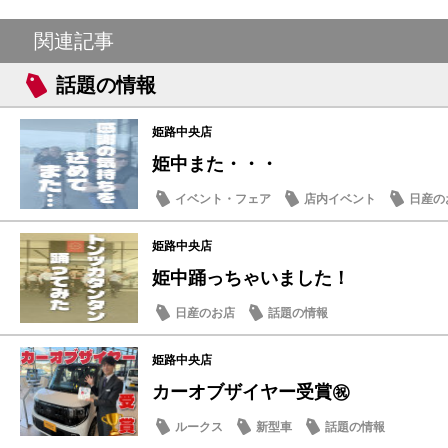
関連記事
話題の情報
姫路中央店
姫中また・・・
イベント・フェア
店内イベント
日産の
姫路中央店
姫中踊っちゃいました！
日産のお店
話題の情報
姫路中央店
カーオブザイヤー受賞㊗
ルークス
新型車
話題の情報