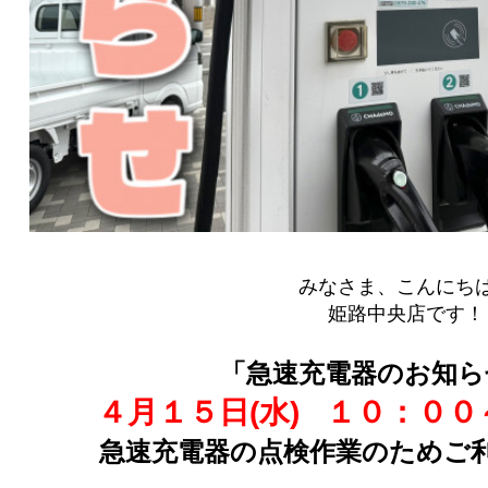
みなさま、こんにち
姫路中央店です！
「急速充電器のお知ら
４月１５日(水)
１０：００
急速充電器の点検作業のためご