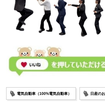
電気自動車（100%電気自動車）
日産の