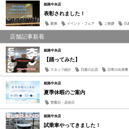
姫路中央店
表彰されました！
新車
イベント・フェア
ご挨拶
日
店舗記事新着
姫路中央店
【踊ってみた】
スタッフ紹介
日産のお店
日常の出来事
姫路中央店
夏季休暇のご案内
営業日・店休日
姫路中央店
試乗車やってきました！