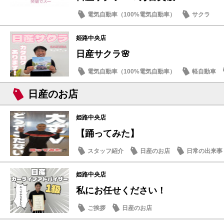
電気自動車（100%電気自動車）
サクラ
姫路中央店
日産サクラ🌸
電気自動車（100%電気自動車）
軽自動車
日産のお店
姫路中央店
【踊ってみた】
スタッフ紹介
日産のお店
日常の出来事
姫路中央店
私にお任せください！
ご挨拶
日産のお店