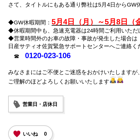
さて、タイトルにもある通り弊社は5月4日からGW休
5月4日（月）～5月8日（
◆GW休暇期間：
◆休暇期間中も、急速充電器は24時間ご利用いただ
◆営業時間外のお車の故障・事故が発生した場合は
日産サティオ佐賀緊急サポートセンターへご連絡く
0120-023-106
☎
みなさまにはご不便とご迷惑をおかけいたしますが
ご理解のほどよろしくお願いいたします
営業日・店休日
いいね
0