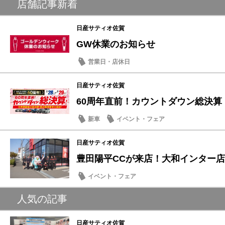
店舗記事新着
日産サティオ佐賀
GW休業のお知らせ
営業日・店休日
日産サティオ佐賀
60周年直前！カウントダウン総決算
新車
イベント・フェア
日産サティオ佐賀
豊田陽平CCが来店！大和インター店に
イベント・フェア
人気の記事
日産サティオ佐賀