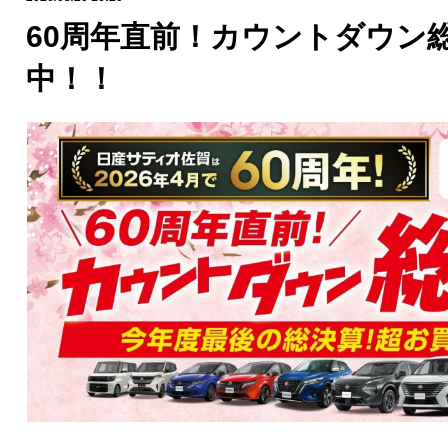
60周年直前！カウントダウン総
中！！