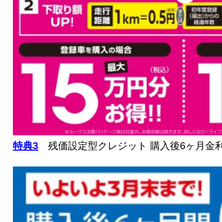
特典3
残価設定型クレジット 購入後6ヶ月金利