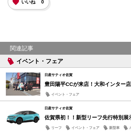
いいね
0
関連記事
イベント・フェア
日産サティオ佐賀
豊田陽平CCが来店！大和インター店に
イベント・フェア
日産サティオ佐賀
佐賀県初！！新型リーフ先行特別展
リーフ
イベント・フェア
新型車