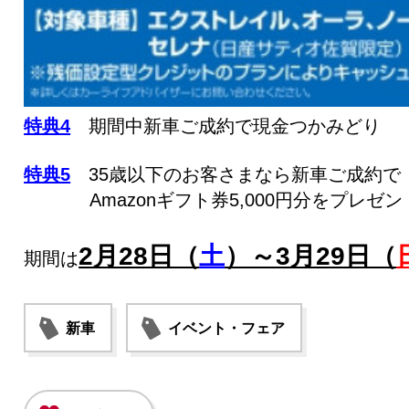
特典4
期間中新車ご成約で現金つかみどり
特典5
35歳以下のお客さまなら新車ご成約で
Amazonギフト券5,000円分をプレゼン
2月28日（
土
）～3月29日（
期間は
新車
イベント・フェア