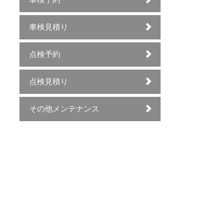
車検見積り
点検予約
点検見積り
その他メンテナンス