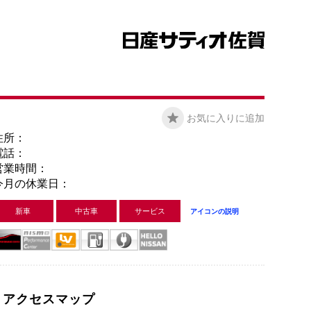
お気に入りに追加
住所：
電話：
営業時間：
今月の休業日：
新車
中古車
サービス
アイコンの説明
アクセスマップ