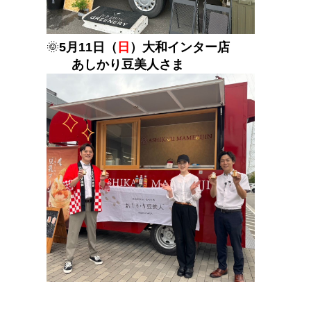
🌞
5月11日（
日
）大和インター店
あしかり豆美人さま