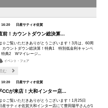
0 16:20
日産サティオ佐賀
直前！カウントダウン総決算...
は☺ご覧いただきありがとうございます！3月は、60周
 カウントダウン総決算！特典1 特別低金利キャンペ
典2 Wマイレージ...
イベント・フェア
読む
9 10:20
日産サティオ佐賀
CCが来店！大和インター店...
は☺ご覧いただきありがとうございます！1月25日
日産サティオ佐賀大和インター店にて豊田陽平さんが1