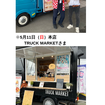
🌞
5月11日（
日
）本店
TRUCK MARKETさま