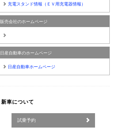
充電スタンド情報（ＥＶ用充電器情報）
販売会社のホームページ
日産自動車のホームページ
日産自動車ホームページ
新車について
試乗予約