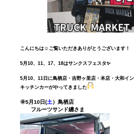
こんにちは☺ご覧いただきありがとうございます！
5月10、11、17、18はサンクスフェスタ✨
5月10、11日に鳥栖店・吉野ヶ里店・本店・大和イ
キッチンカーがやってきました
🌞5月10日(
土
）鳥栖店
フルーツサンド纏さま