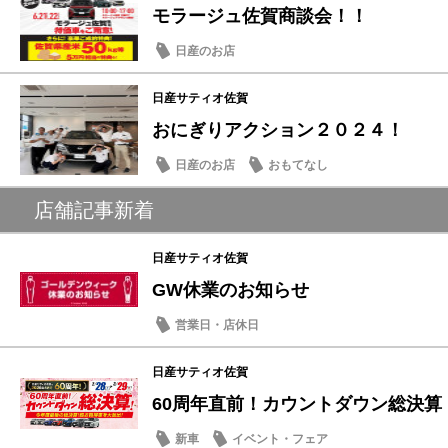
モラージュ佐賀商談会！！
日産のお店
日産サティオ佐賀
おにぎりアクション２０２４！
日産のお店
おもてなし
店舗記事新着
日産サティオ佐賀
GW休業のお知らせ
営業日・店休日
日産サティオ佐賀
60周年直前！カウントダウン総決算
新車
イベント・フェア