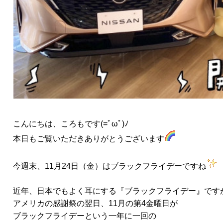
こんにちは、ころもです(=ﾟωﾟ)ﾉ
本日もご覧いただきありがとうございます
今週末、11月24日（金）はブラックフライデーですね
近年、日本でもよく耳にする『ブラックフライデー』です
アメリカの感謝祭の翌日、11月の第4金曜日が
ブラックフライデーという一年に一回の