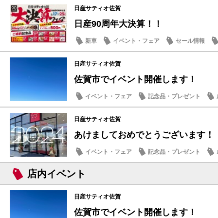
日産サティオ佐賀
日産90周年大決算！！
新車
イベント・フェア
セール情報
お買得車情報
日産サティオ佐賀
佐賀市でイベント開催します！
イベント・フェア
記念品・プレゼント
日産サティオ佐賀
あけましておめでとうございます！
イベント・フェア
記念品・プレゼント
店内イベント
日産サティオ佐賀
佐賀市でイベント開催します！