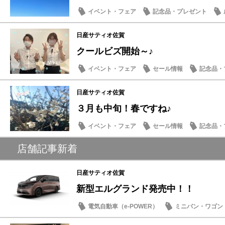
イベント・フェア
記念品・プレゼント
日産サティオ佐賀
クールビズ開始～♪
イベント・フェア
セール情報
記念品・
店内イベント
日産サティオ佐賀
３月も中旬！春ですね♪
イベント・フェア
セール情報
記念品・
店内イベント
店舗記事新着
日産サティオ佐賀
新型エルグランド発売中！！
電気自動車（e-POWER）
ミニバン・ワゴン