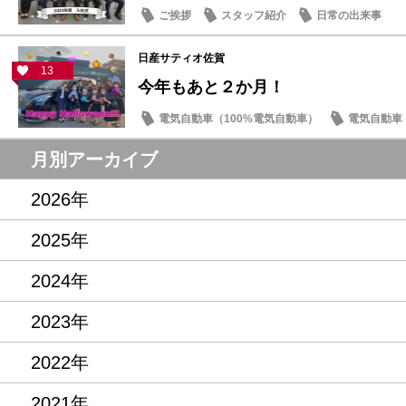
ご挨拶
スタッフ紹介
日常の出来事
日産サティオ佐賀
13
今年もあと２か月！
電気自動車（100%電気自動車）
電気自動車（
イベント・フェア
月別アーカイブ
2026年
2025年
2024年
2023年
2022年
2021年