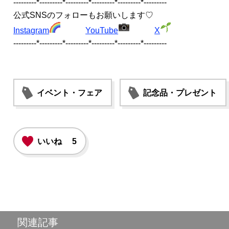
---------*---------*---------*---------*---------*---------
公式SNSのフォローもお願いします♡
Instagram
YouTube
X
---------*---------*---------*---------*---------*---------
イベント・フェア
記念品・プレゼント
いいね
5
関連記事