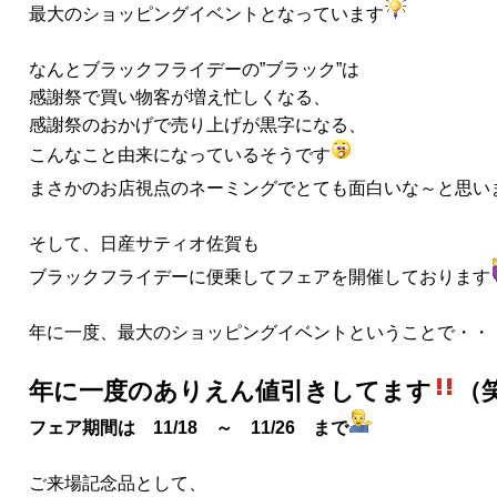
最大のショッピングイベントとなっています
なんとブラックフライデーの”ブラック”は
感謝祭で買い物客が増え忙しくなる、
感謝祭のおかげで売り上げが黒字になる、
こんなこと由来になっているそうです
まさかのお店視点のネーミングでとても面白いな～と思い
そして、日産サティオ佐賀も
ブラックフライデーに便乗してフェアを開催しております
年に一度、最大のショッピングイベントということで・・
年に一度のありえん値引きしてます
（
フェア期間は 11/18 ～ 11/26 まで
ご来場記念品として、