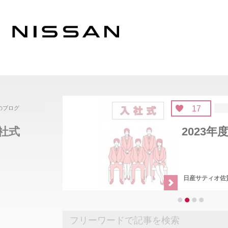
17
注目のブログ
2023年度 入社式～♪
日産サティオ佐賀