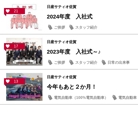
日産サティオ佐賀
21
2024年度 入社式
ご挨拶
スタッフ紹介
日産サティオ佐賀
17
2023年度 入社式～♪
ご挨拶
スタッフ紹介
日常の出来事
日産サティオ佐賀
13
今年もあと２か月！
電気自動車（100%電気自動車）
電気自動車（
イベント・フェア