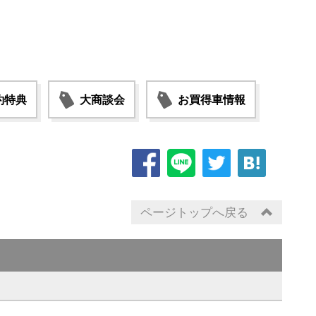
約特典
大商談会
お買得車情報
ページトップへ戻る