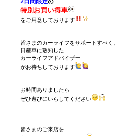
2日間限定
の
特別お買い得車
をご用意しております
皆さまのカーライフをサポートすべく、
日産車に熟知した
カーライフアドバイザー
がお待ちしております
お時間ありましたら
ぜひ遊びにいらしてください
皆さまのご来店を