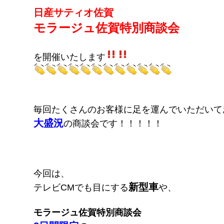
日産サティオ佐賀
モラージュ佐賀特別商談会
を開催いたします
毎回たくさんのお客様に足を運んでいただいて
大盛況
の商談会です！！！！！
今回は、
新型車
テレビCMでも目にする
や、
モラージュ佐賀特別商談会