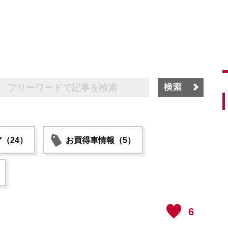
（24）
お買得車情報（5）
6