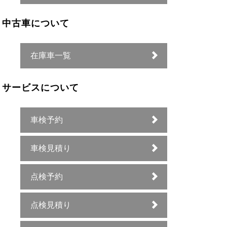
中古車について
在庫車一覧
サービスについて
車検予約
車検見積り
点検予約
点検見積り