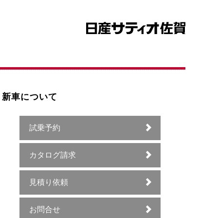
新車について
試乗予約
カタログ請求
見積り依頼
お問合せ