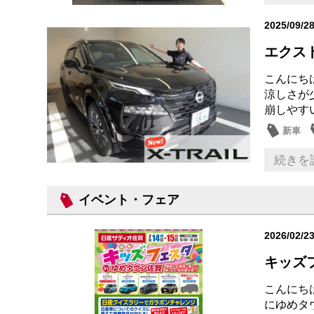
2025/09/2
エクス
こんにち
涼しさが
崩しやすい
新車
続きを
イベント・フェア
2026/02/2
キッズ
こんにち
にゆめタ