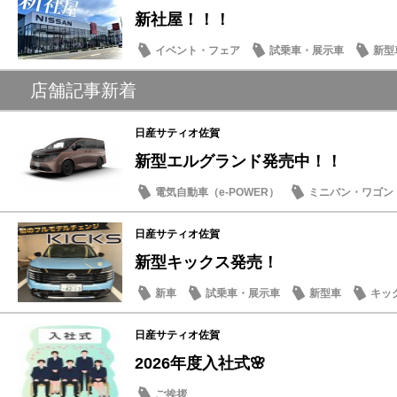
新社屋！！！
イベント・フェア
試乗車・展示車
新型
オープン
店舗記事新着
日産サティオ佐賀
新型エルグランド発売中！！
電気自動車（e-POWER）
ミニバン・ワゴン
日産サティオ佐賀
新型キックス発売！
新車
試乗車・展示車
新型車
キッ
日産サティオ佐賀
2026年度入社式🌸
ご挨拶