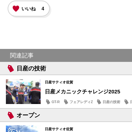
いいね
4
関連記事
日産の技術
日産サティオ佐賀
日産メカニックチャレンジ2025
GT-R
フェアレディZ
日産の技術
オープン
日産サティオ佐賀