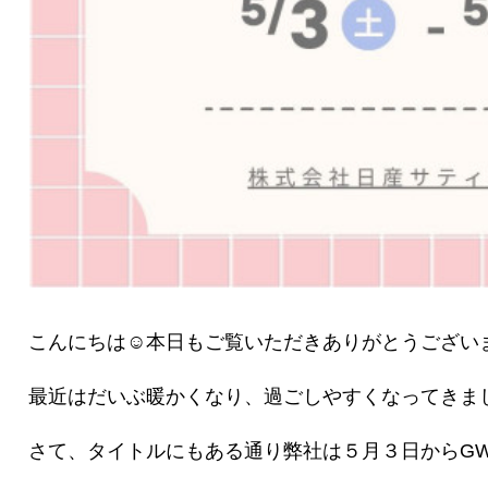
こんにちは☺本日もご覧いただきありがとうござい
最近はだいぶ暖かくなり、過ごしやすくなってきま
さて、タイトルにもある通り弊社は５月３日からGW