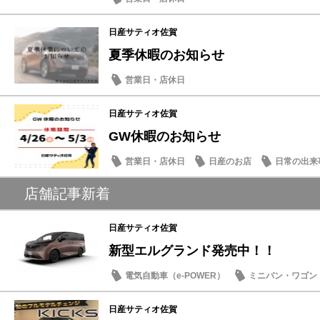
日産サティオ佐賀
夏季休暇のお知らせ
営業日・店休日
日産サティオ佐賀
GW休暇のお知らせ
営業日・店休日
日産のお店
日常の出来
店舗記事新着
日産サティオ佐賀
新型エルグランド発売中！！
電気自動車（e-POWER）
ミニバン・ワゴン
日産サティオ佐賀