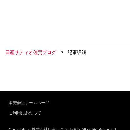
>
日産サティオ佐賀ブログ
記事詳細
販売会社ホームページ
ご利用にあたって
Copyright © 株式会社日産サティオ佐賀 All rights Reserved.