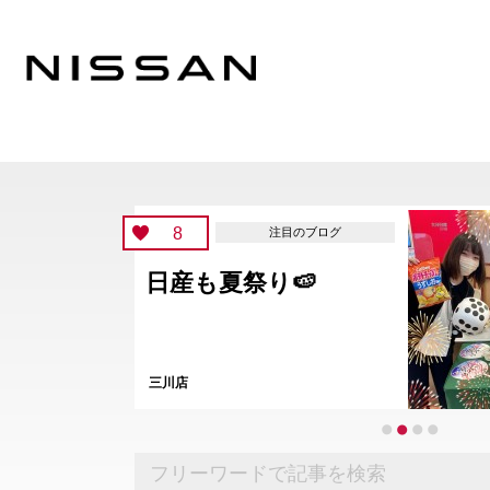
8
注目のブログ
日産も夏祭り🍉
三川店