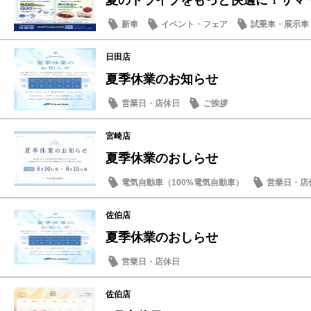
夏のドライブをもっと快適に！サマ
新車
イベント・フェア
試乗車・展示車
店内イベント
日田店
夏季休業のお知らせ
営業日・店休日
ご挨拶
宮崎店
夏季休業のおしらせ
電気自動車（100%電気自動車）
営業日・店
JAF
佐伯店
夏季休業のおしらせ
営業日・店休日
佐伯店