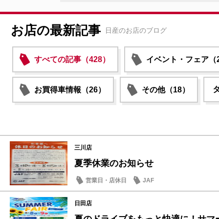
お店の最新記事
日産のお店のブログ
すべての記事（428）
イベント・フェア（2
お買得車情報（26）
その他（18）
三川店
夏季休業のお知らせ
営業日・店休日
JAF
日田店