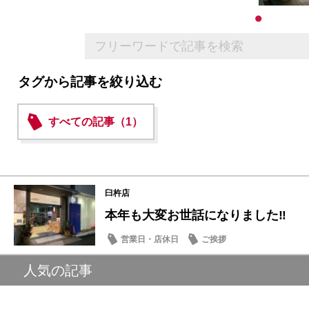
タグから記事を絞り込む
すべての記事（1）
臼杵店
本年も大変お世話になりました‼︎
営業日・店休日
ご挨拶
人気の記事