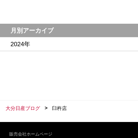
月別アーカイブ
2024年
>
大分日産ブログ
臼杵店
販売会社ホームページ