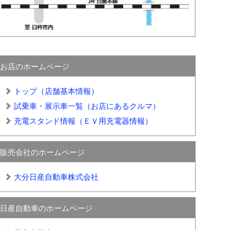
お店のホームページ
トップ（店舗基本情報）
試乗車・展示車一覧（お店にあるクルマ）
充電スタンド情報（ＥＶ用充電器情報）
販売会社のホームページ
大分日産自動車株式会社
日産自動車のホームページ