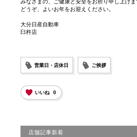
みなさまの、ご健康と安全をお祈り申し上げま
どうぞ、よいお年をお迎えください。
大分日産自動車
臼杵店
営業日・店休日
ご挨拶
いいね
0
店舗記事新着