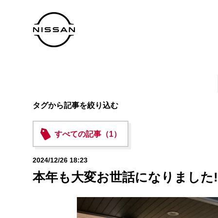
タグから記事を絞り込む
すべての記事（1）
2024/12/26 18:23
本年も大変お世話になりました‼