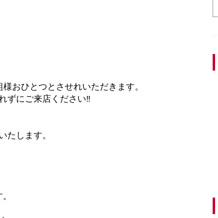
組様おひとつとさせれいただきます。
ずにご来店ください‼︎
いたします。
す。