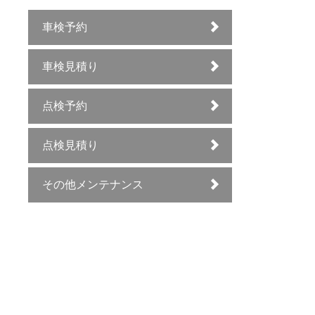
車検予約
車検見積り
点検予約
点検見積り
その他メンテナンス