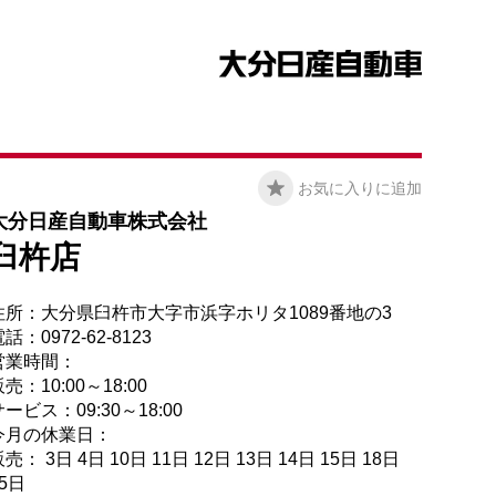
お気に入りに追加
大分日産自動車株式会社
臼杵店
住所：大分県臼杵市大字市浜字ホリタ1089番地の3
話：0972-62-8123
営業時間：
売：10:00～18:00
ービス：09:30～18:00
今月の休業日：
売： 3日 4日 10日 11日 12日 13日 14日 15日 18日
25日