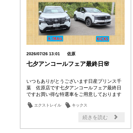
2026/07/26 13:01
佐原
七夕アンコールフェア最終日🌸
いつもありがとうございます日産プリンス千
葉 佐原店です七夕アンコールフェア最終日
ですお買い得な特選車をご用意しております
詳しくはカ...
エクストレイル
キックス
イベント・フェア
試乗車・展示車
続きを読む