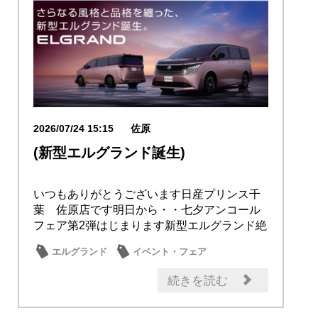
2026/07/24 15:15
佐原
(新型エルグランド誕生)
いつもありがとうございます日産プリンス千
葉 佐原店です明日から・・七夕アンコール
フェア第2弾はじまります新型エルグランド絶
賛 販売...
エルグランド
イベント・フェア
続きを読む