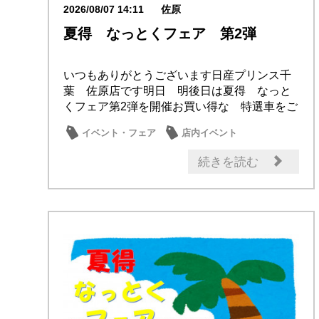
2026/08/07 14:11
佐原
夏得 なっとくフェア 第2弾
いつもありがとうございます日産プリンス千
葉 佐原店です明日 明後日は夏得 なっと
くフェア第2弾を開催お買い得な 特選車をご
用意して...
イベント・フェア
店内イベント
続きを読む