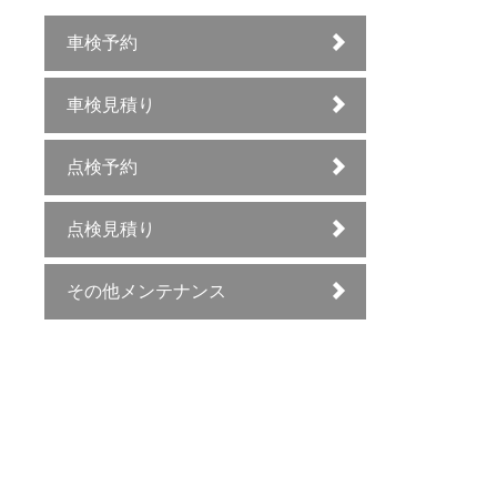
車検予約
車検見積り
点検予約
点検見積り
その他メンテナンス