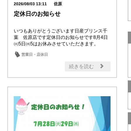
2026/08/03 13:11
佐原
定休日のお知らせ
いつもありがとうございます日産プリンス千
葉 佐原店です定休日のお知らせです8月4日
㈫5日㈬5はお休みさせていただきます。
営業日・店休日
続きを読む