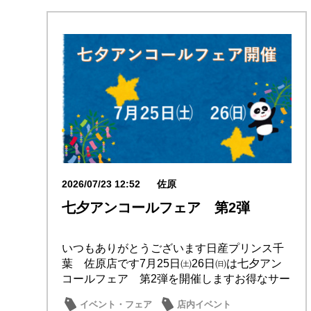
2026/07/23 12:52
佐原
七夕アンコールフェア 第2弾
いつもありがとうございます日産プリンス千
葉 佐原店です7月25日㈯26日㈰は七夕アン
コールフェア 第2弾を開催しますお得なサー
ビス...
イベント・フェア
店内イベント