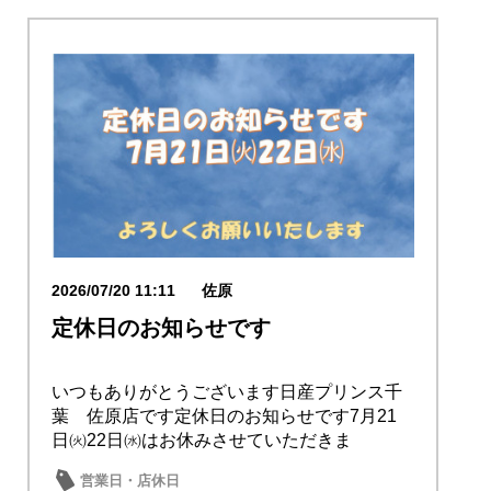
2026/07/20 11:11
佐原
定休日のお知らせです
いつもありがとうございます日産プリンス千
葉 佐原店です定休日のお知らせです7月21
日㈫22日㈬はお休みさせていただきま
す ...
営業日・店休日