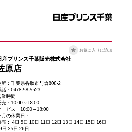
お気に入りに追加
日産プリンス千葉販売株式会社
佐原店
住所：千葉県香取市与倉808-2
話：0478-58-5523
営業時間：
売：10:00～18:00
ービス：10:00～18:00
今月の休業日：
売： 4日 5日 10日 11日 12日 13日 14日 15日 16日
9日 25日 26日