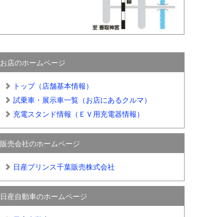
お店のホームページ
トップ（店舗基本情報）
試乗車・展示車一覧（お店にあるクルマ）
充電スタンド情報（ＥＶ用充電器情報）
販売会社のホームページ
日産プリンス千葉販売株式会社
日産自動車のホームページ