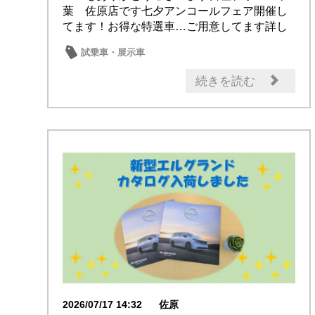
葉 佐原店です七夕アンコールフェア開催し
てます！お得な特選車…ご用意してます詳し
くはカーラ...
試乗車・展示車
続きを読む
2026/07/17 14:32
佐原