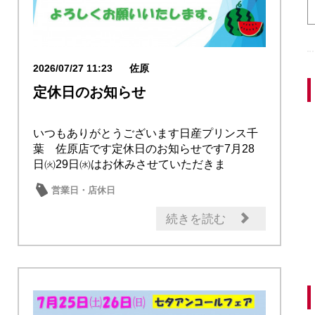
2026/07/27 11:23
佐原
定休日のお知らせ
いつもありがとうございます日産プリンス千
葉 佐原店です定休日のお知らせです7月28
日㈫29日㈬はお休みさせていただきま
す ...
営業日・店休日
続きを読む