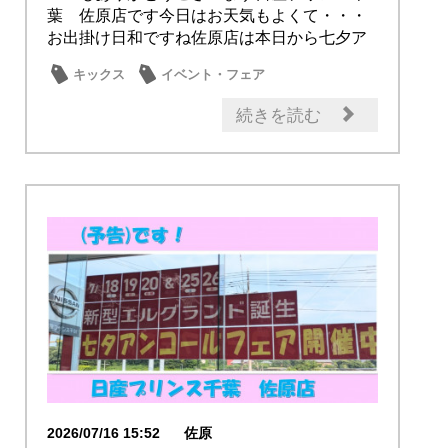
葉 佐原店です今日はお天気もよくて・・・
お出掛け日和ですね佐原店は本日から七夕ア
ンコールフ...
キックス
イベント・フェア
試乗車・展示車
続きを読む
2026/07/16 15:52
佐原