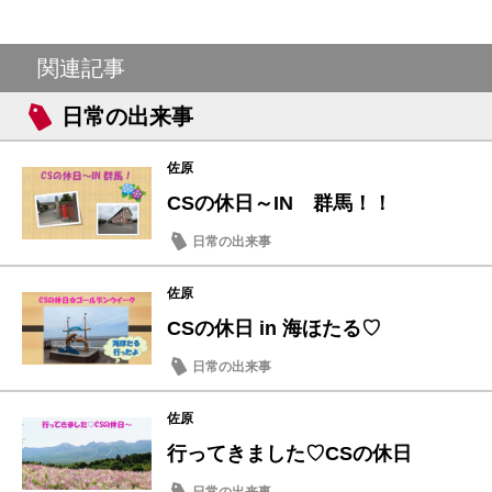
関連記事
日常の出来事
佐原
CSの休日～IN 群馬！！
日常の出来事
佐原
CSの休日 in 海ほたる♡
日常の出来事
佐原
行ってきました♡CSの休日