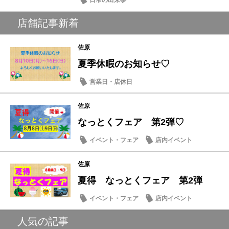
日常の出来事
店舗記事新着
佐原
夏季休暇のお知らせ♡
営業日・店休日
佐原
なっとくフェア 第2弾♡
イベント・フェア
店内イベント
佐原
夏得 なっとくフェア 第2弾
イベント・フェア
店内イベント
人気の記事