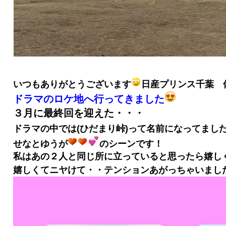
いつもありがとうございます
日産プリンス千葉 
ドラマのロケ地へ行ってきました
３月に最終回を迎えた・・・
ドラマの中では(ひだまり峠)って名前になってまし
せなとゆうが
のシーンです！
私はあの２人と同じ所に立っていると思ったら嬉し
嬉しくてニヤけて・・テンションあがっちゃいまし