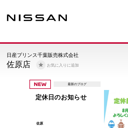
日産プリンス千葉販売株式会社
佐原店
お気に入りに追加
最新の
夏得・・なっ
ア
佐原