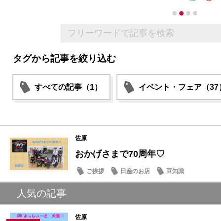
タグから記事を絞り込む
すべての記事（1）
イベント・フェア（37
佐原
おかげさまで70周年♡
ご挨拶
日産のお店
豆知識
人気の記事
佐原