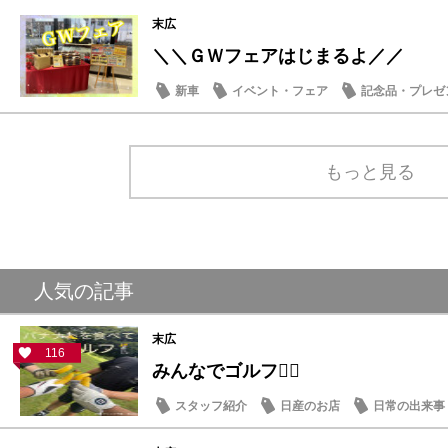
末広
＼＼ＧＷフェアはじまるよ／／
新車
イベント・フェア
記念品・プレゼ
もっと見る
人気の記事
末広
116
みんなでゴルフ🏌️‍♂️
スタッフ紹介
日産のお店
日常の出来事