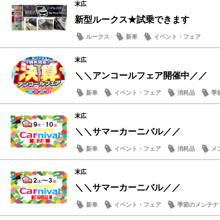
末広
新型ルークス★試乗できます
ルークス
新車
イベント・フェア
末広
＼＼アンコールフェア開催中／／
新車
イベント・フェア
消耗品
季
末広
＼＼サマーカーニバル／／
新車
イベント・フェア
消耗品
メ
末広
＼＼サマーカーニバル／／
新車
イベント・フェア
季節のメンテナ