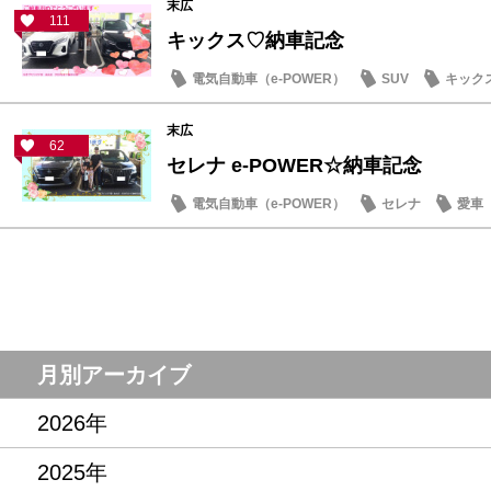
末広
111
キックス♡納車記念
電気自動車（e-POWER）
SUV
キック
末広
62
セレナ e-POWER☆納車記念
電気自動車（e-POWER）
セレナ
愛車
月別アーカイブ
2026年
2025年