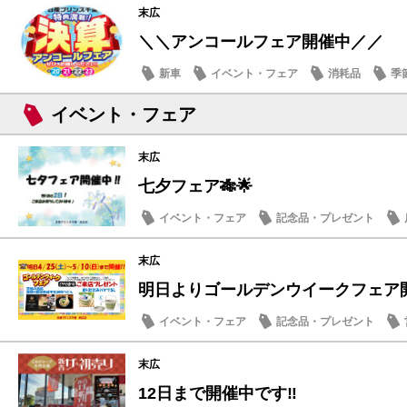
末広
＼＼アンコールフェア開催中／／
新車
イベント・フェア
消耗品
季
イベント・フェア
末広
七夕フェア🎋🌟
イベント・フェア
記念品・プレゼント
末広
明日よりゴールデンウイークフェア
イベント・フェア
記念品・プレゼント
その他
末広
12日まで開催中です‼️