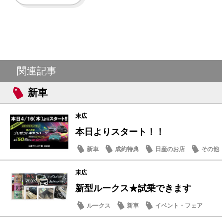
関連記事
新車
末広
本日よりスタート！！
新車
成約特典
日産のお店
その他
末広
新型ルークス★試乗できます
ルークス
新車
イベント・フェア