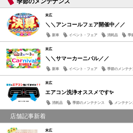
季節のメンテナンス
末広
＼＼アンコールフェア開催中／／
新車
イベント・フェア
消耗品
季
末広
＼＼サマーカーニバル／／
新車
イベント・フェア
季節のメンテナ
末広
エアコン洗浄オススメです✨
消耗品
季節のメンテナンス
メンテナン
話題の情報
店舗記事新着
末広