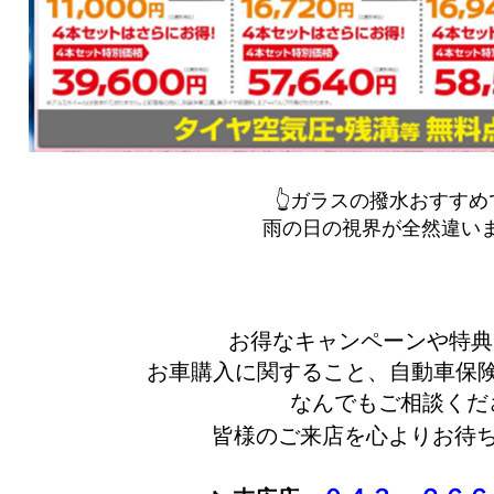
👆ガラスの撥水おすすめ
雨の日の視界が全然違いま
お得なキャンペーンや特典を
お車購入に関すること、自動車保
なんでもご相談くだ
皆様のご来店を心よりお待