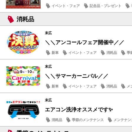
イベント・フェア
記念品・プレゼント
話題の情報
消耗品
末広
＼＼アンコールフェア開催中／／
新車
イベント・フェア
消耗品
季
末広
＼＼サマーカーニバル／／
新車
イベント・フェア
消耗品
メ
末広
エアコン洗浄オススメです✨
消耗品
季節のメンテナンス
メンテナン
話題の情報