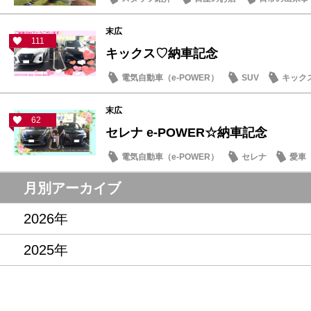
末広
111
キックス♡納車記念
電気自動車（e-POWER）
SUV
キック
末広
62
セレナ e-POWER☆納車記念
電気自動車（e-POWER）
セレナ
愛車
月別アーカイブ
2026年
2025年