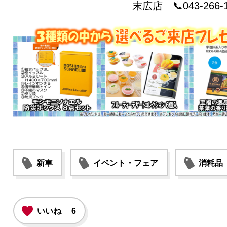
末広店 📞043-266-1
新車
イベント・フェア
消耗品
いいね
6