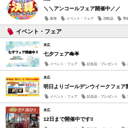
＼＼アンコールフェア開催中／／
新車
イベント・フェア
消耗品
季
イベント・フェア
末広
七夕フェア🎋🌟
イベント・フェア
記念品・プレゼント
末広
明日よりゴールデンウイークフェア
イベント・フェア
記念品・プレゼント
その他
末広
12日まで開催中です‼️