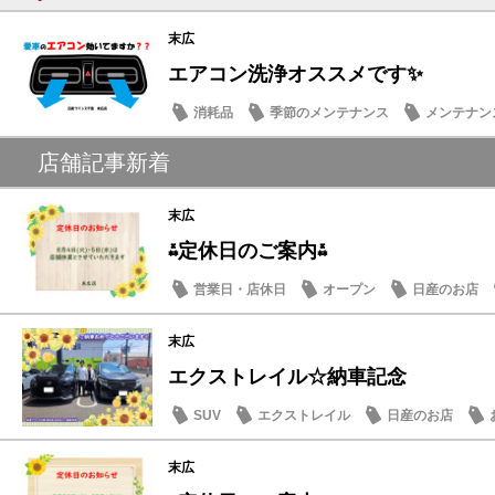
末広
エアコン洗浄オススメです✨
消耗品
季節のメンテナンス
メンテナン
話題の情報
店舗記事新着
末広
⁂定休日のご案内⁂
営業日・店休日
オープン
日産のお店
末広
エクストレイル☆納車記念
SUV
エクストレイル
日産のお店
末広