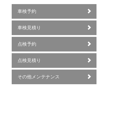
車検予約
車検見積り
点検予約
点検見積り
その他メンテナンス