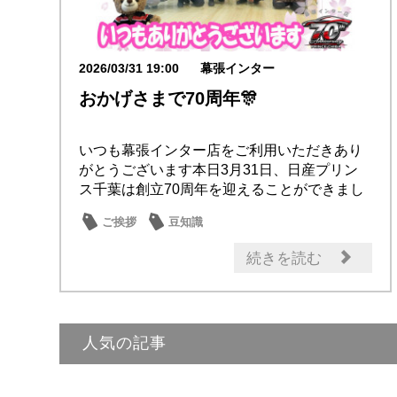
2026/03/31 19:00
幕張インター
おかげさまで70周年🎊
いつも幕張インター店をご利用いただきあり
がとうございます本日3月31日、日産プリン
ス千葉は創立70周年を迎えることができまし
た。こ...
ご挨拶
豆知識
続きを読む
人気の記事