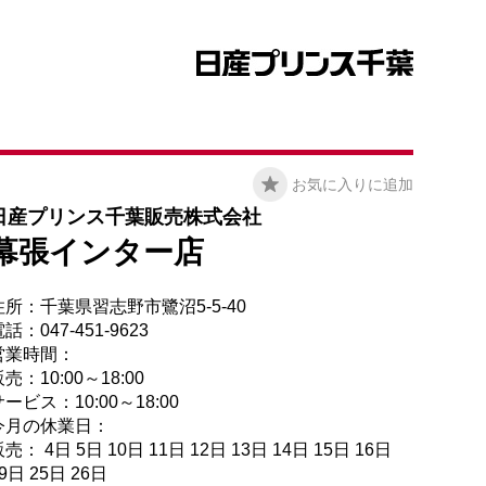
お気に入りに追加
日産プリンス千葉販売株式会社
幕張インター店
住所：千葉県習志野市鷺沼5-5-40
話：047-451-9623
営業時間：
売：10:00～18:00
ービス：10:00～18:00
今月の休業日：
売： 4日 5日 10日 11日 12日 13日 14日 15日 16日
9日 25日 26日