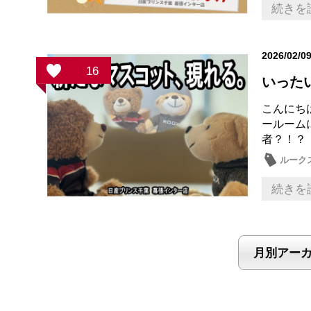
続きを
2026/02/0
16
いったい
こんにち
ールーム
者？！？
ルーク
続きを