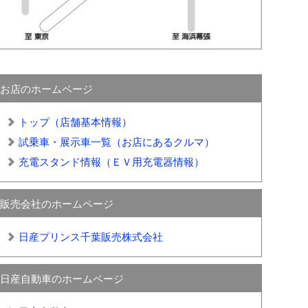
お店のホームページ
トップ（店舗基本情報）
試乗車・展示車一覧（お店にあるクルマ）
充電スタンド情報（ＥＶ用充電器情報）
販売会社のホームページ
日産プリンス千葉販売株式会社
日産自動車のホームページ