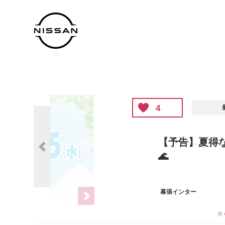
4
最新のブログ
【予告】夏得なっとくフェア
🌊
幕張インター