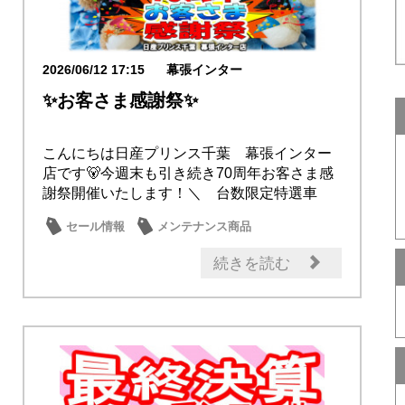
2026/06/12 17:15
幕張インター
✨お客さま感謝祭✨
こんにちは日産プリンス千葉 幕張インター
店です🐻今週末も引き続き70周年お客さま感
謝祭開催いたします！＼ 台数限定特選車
／気にな...
セール情報
メンテナンス商品
続きを読む