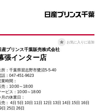
お気に入りに追加
日産プリンス千葉販売株式会社
幕張インター店
住所：千葉県習志野市鷺沼5-5-40
話：047-451-9623
営業時間：
売：10:00～18:00
ービス：10:00～18:00
今月の休業日：
売： 4日 5日 10日 11日 12日 13日 14日 15日 16日
9日 25日 26日