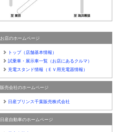
お店のホームページ
トップ（店舗基本情報）
試乗車・展示車一覧（お店にあるクルマ）
充電スタンド情報（ＥＶ用充電器情報）
販売会社のホームページ
日産プリンス千葉販売株式会社
日産自動車のホームページ