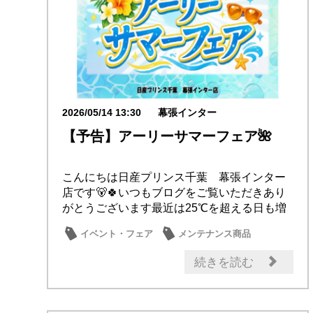
2026/05/14 13:30
幕張インター
【予告】アーリーサマーフェア🌺
こんにちは日産プリンス千葉 幕張インター
店です🐻🍀いつもブログをご覧いただきあり
がとうございます最近は25℃を超える日も増
え、初夏...
イベント・フェア
メンテナンス商品
続きを読む