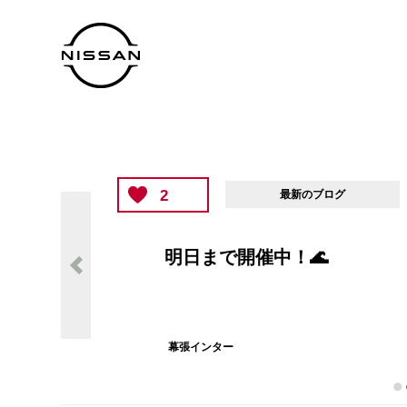
2
最新のブログ
明日まで開催中！🌊
幕張インター