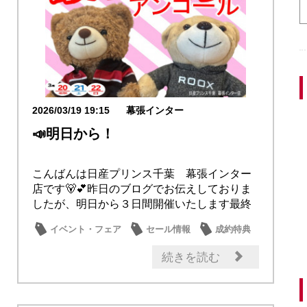
2026/03/19 19:15
幕張インター
📣明日から！
こんばんは日産プリンス千葉 幕張インター
店です🐻💕昨日のブログでお伝えしておりま
したが、明日から３日間開催いたします最終
決算アンコ...
イベント・フェア
セール情報
成約特典
メンテナンス商品
続きを読む