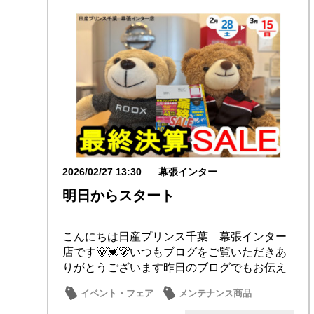
2026/02/27 13:30
幕張インター
明日からスタート
こんにちは日産プリンス千葉 幕張インター
店です🐻💓🐻いつもブログをご覧いただきあ
りがとうございます昨日のブログでもお伝え
しておりま...
イベント・フェア
メンテナンス商品