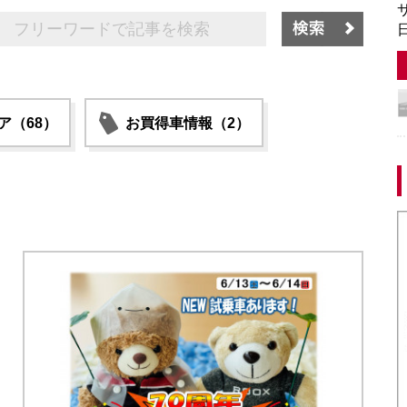
サ
日
ア（68）
お買得車情報（2）