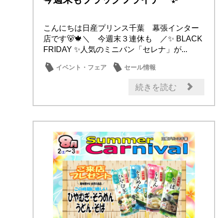
こんにちは日産プリンス千葉 幕張インター
店です🐻🍁＼ 今週末３連休も ／✨ BLACK
FRIDAY ✨人気のミニバン「セレナ」が...
イベント・フェア
セール情報
メンテナンス商品
続きを読む