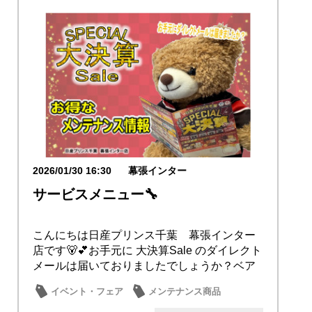
2026/01/30 16:30
幕張インター
サービスメニュー🔧
こんにちは日産プリンス千葉 幕張インター
店です🐻💕お手元に 大決算Sale のダイレクト
メールは届いておりましたでしょうか？ベア
🐻...
イベント・フェア
メンテナンス商品