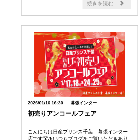
続きを読む
2026/01/16 16:30
幕張インター
初売りアンコールフェア
こんにちは日産プリンス千葉 幕張インター
店です🐻🎍いつもブログをご覧いただきあり