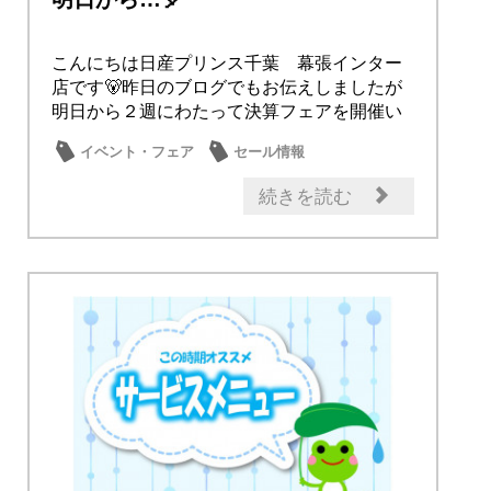
こんにちは日産プリンス千葉 幕張インター
店です🐻昨日のブログでもお伝えしましたが
明日から２週にわたって決算フェアを開催い
たします🎈...
イベント・フェア
セール情報
記念品・プレゼント
成約特典
続きを読む
メンテナンス商品