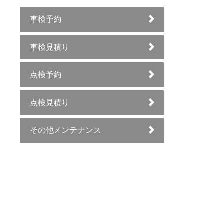
車検予約
車検見積り
点検予約
点検見積り
その他メンテナンス