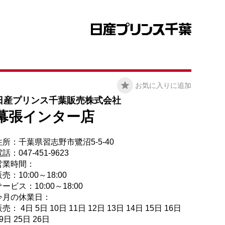
お気に入りに追加
日産プリンス千葉販売株式会社
幕張インター店
住所：千葉県習志野市鷺沼5-5-40
話：047-451-9623
営業時間：
売：10:00～18:00
ービス：10:00～18:00
今月の休業日：
売： 4日 5日 10日 11日 12日 13日 14日 15日 16日
9日 25日 26日