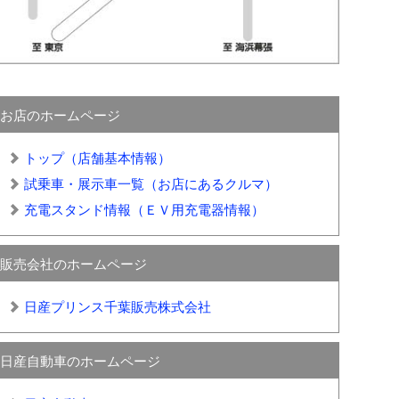
お店のホームページ
トップ（店舗基本情報）
試乗車・展示車一覧（お店にあるクルマ）
充電スタンド情報（ＥＶ用充電器情報）
販売会社のホームページ
日産プリンス千葉販売株式会社
日産自動車のホームページ