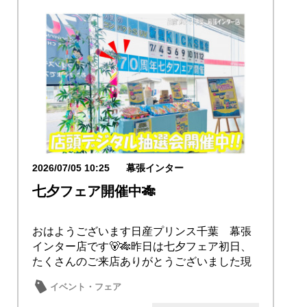
2026/07/05 10:25
幕張インター
七夕フェア開催中🎋
おはようございます日産プリンス千葉 幕張
インター店です🐻🎋昨日は七夕フェア初日、
たくさんのご来店ありがとうございました現
在、雨がパ...
イベント・フェア