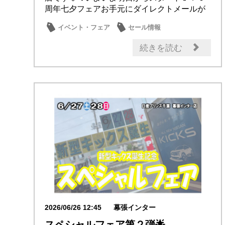
周年七夕フェアお手元にダイレクトメールが
届いており...
イベント・フェア
セール情報
記念品・プレゼント
成約特典
続きを読む
メンテナンス商品
2026/06/26 12:45
幕張インター
スペシャルフェア第２弾🌟