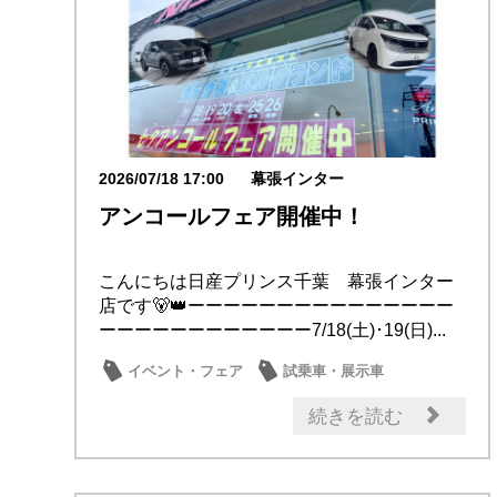
2026/07/18 17:00
幕張インター
アンコールフェア開催中！
こんにちは日産プリンス千葉 幕張インター
店です🐻👑ーーーーーーーーーーーーーーー
ーーーーーーーーーーーー7/18(土)･19(日)...
イベント・フェア
試乗車・展示車
続きを読む