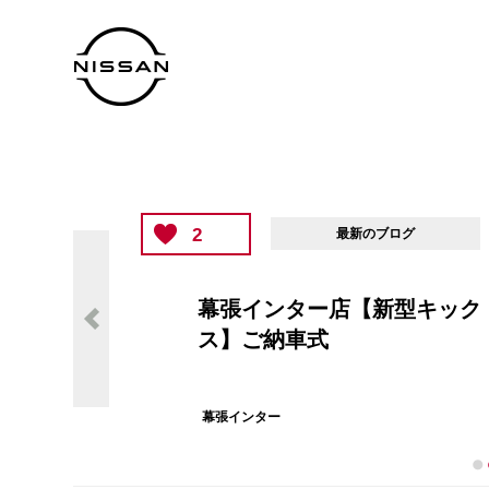
2
最新のブログ
幕張インター店【新型キック
ス】ご納車式
幕張インター