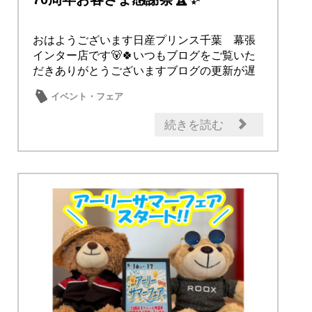
おはようございます日産プリンス千葉 幕張
インター店です🐻🍀いつもブログをご覧いた
だきありがとうございますブログの更新が遅
くなりまし...
イベント・フェア
続きを読む