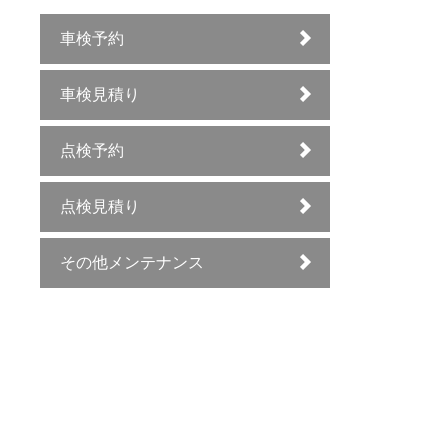
車検予約
車検見積り
点検予約
点検見積り
その他メンテナンス