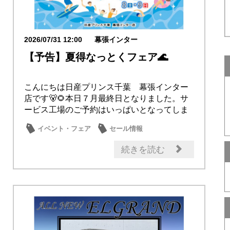
2026/07/31 12:00
幕張インター
【予告】夏得なっとくフェア🌊
こんにちは日産プリンス千葉 幕張インター
店です🐻🌻本日７月最終日となりました。サ
ービス工場のご予約はいっぱいとなってしま
っておりま...
イベント・フェア
セール情報
続きを読む