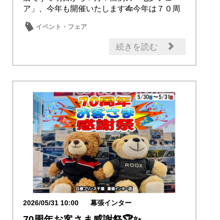
ア」、今年も開催いたします🎋今年は７０周
年七夕フェア...
イベント・フェア
続きを読む
2026/05/31 10:00
幕張インター
70周年お客さま感謝祭🏆✨