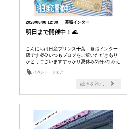
2026/08/08 12:30
幕張インター
明日まで開催中！🌊
こんにちは日産プリンス千葉 幕張インター
店です🐻🌻いつもブログをご覧いただきあり
がとうございますすっかり夏休み気分♪なみえ
るくんと...
イベント・フェア
続きを読む