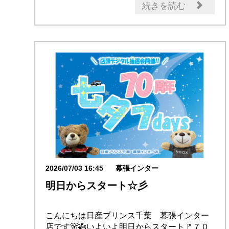
オープン
続きを読む
2026/07/03 16:45
幕張インター
明日からスタート☆彡
こんにちは日産プリンス千葉 幕張インター
店です🐻🎋いよいよ明日からスタート🚩７０