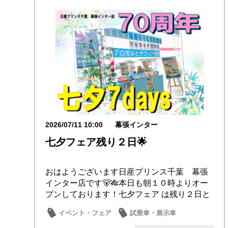
2026/07/11 10:00
幕張インター
七夕フェア残り２日🌟
おはようございます日産プリンス千葉 幕張
インター店です🐻🎋本日も朝１０時よりオー
プンしております！七夕フェア は残り２日と
なりまし...
イベント・フェア
試乗車・展示車