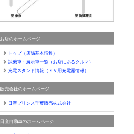
お店のホームページ
トップ（店舗基本情報）
試乗車・展示車一覧（お店にあるクルマ）
充電スタンド情報（ＥＶ用充電器情報）
販売会社のホームページ
日産プリンス千葉販売株式会社
日産自動車のホームページ