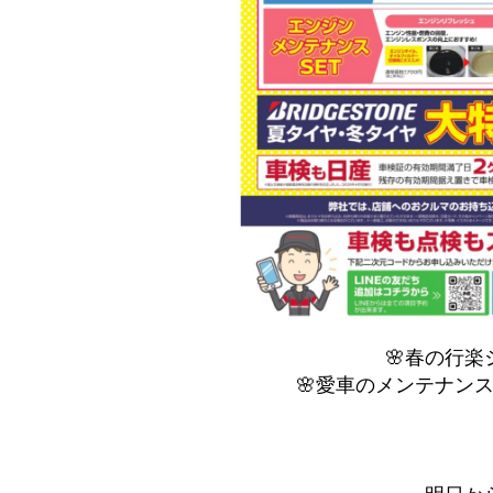
🌸春の行楽
🌸愛車のメンテナン