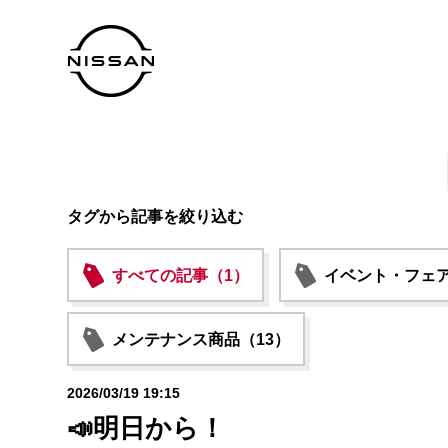
タグから記事を絞り込む
すべての記事（1）
イベント・フェア
メンテナンス商品（13）
2026/03/19 19:15
📣明日から！