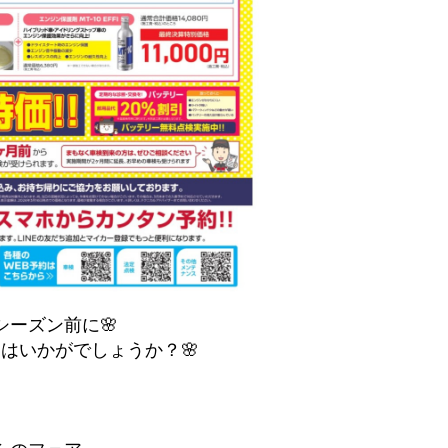
シーズン前に🌸
スはいかがでしょうか？🌸