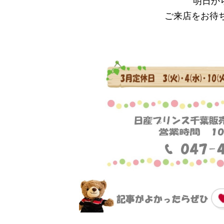
明日か
ご来店をお待