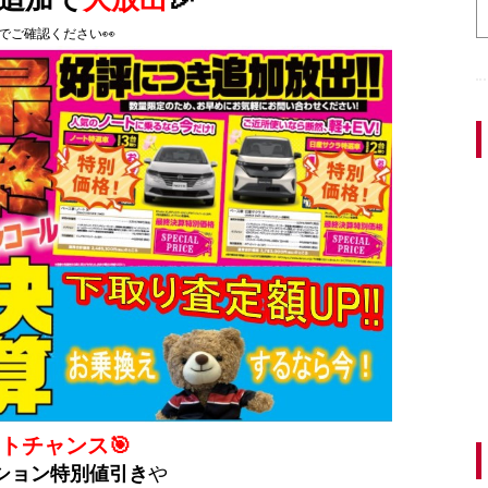
でご確認ください👀
トチャンス🎯
ション特別値引き
や