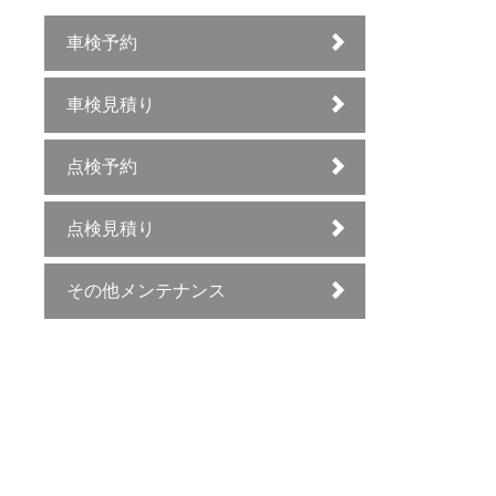
車検予約
車検見積り
点検予約
点検見積り
その他メンテナンス