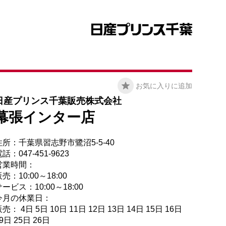
お気に入りに追加
日産プリンス千葉販売株式会社
幕張インター店
住所：千葉県習志野市鷺沼5-5-40
話：047-451-9623
営業時間：
売：10:00～18:00
ービス：10:00～18:00
今月の休業日：
売： 4日 5日 10日 11日 12日 13日 14日 15日 16日
9日 25日 26日