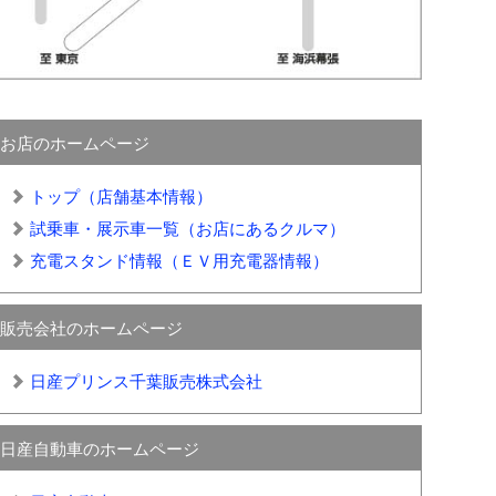
お店のホームページ
トップ（店舗基本情報）
試乗車・展示車一覧（お店にあるクルマ）
充電スタンド情報（ＥＶ用充電器情報）
販売会社のホームページ
日産プリンス千葉販売株式会社
日産自動車のホームページ