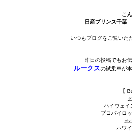
こ
日産プリンス千葉 
いつもブログをご覧いた
昨日の投稿でもお
ルークス
の試乗車が
【 Be
グ
ハイウェイ
プロパイロ
ボデ
ホワ