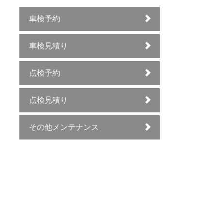
車検予約
車検見積り
点検予約
点検見積り
その他メンテナンス