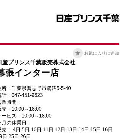
お気に入りに追加
日産プリンス千葉販売株式会社
幕張インター店
住所：千葉県習志野市鷺沼5-5-40
話：047-451-9623
営業時間：
売：10:00～18:00
ービス：10:00～18:00
今月の休業日：
売： 4日 5日 10日 11日 12日 13日 14日 15日 16日
9日 25日 26日