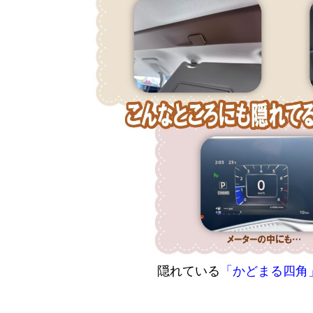
隠れている
「かどまる四角