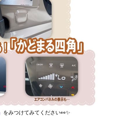
」
をみつけてみてください👀✨