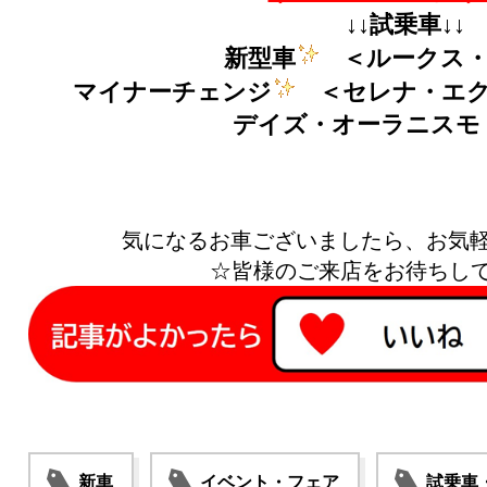
↓↓試乗車↓↓
新型車
＜ルークス
マイナーチェンジ
＜セレナ・エ
デイズ・オーラニスモ
気になるお車ございましたら、お気
☆皆様のご来店をお待ちし
新車
イベント・フェア
試乗車