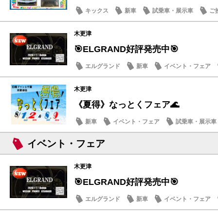
キックス
新車
試乗車・展示車
ご
木更津
🎯ELGRAND好評発売中🎯
エルグランド
新車
イベント・フェア
木更津
《夏得》なっとくフェア🌊
新車
イベント・フェア
試乗車・展示車
イベント・フェア
木更津
🎯ELGRAND好評発売中🎯
エルグランド
新車
イベント・フェア