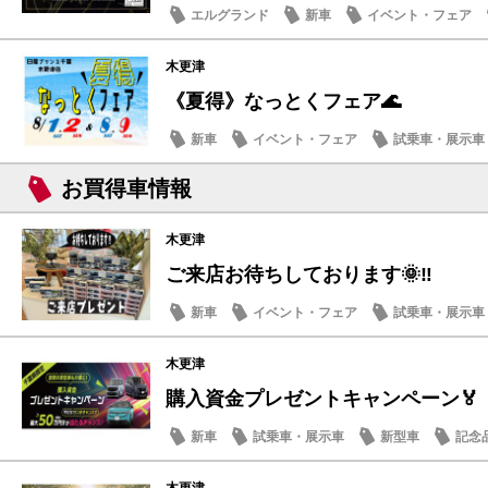
エルグランド
新車
イベント・フェア
木更津
《夏得》なっとくフェア🌊
新車
イベント・フェア
試乗車・展示車
お買得車情報
木更津
ご来店お待ちしております🌞‼
新車
イベント・フェア
試乗車・展示車
お買得車情報
木更津
購入資金プレゼントキャンペーン🏅
新車
試乗車・展示車
新型車
記念