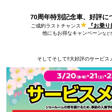
70周年特別記念車、好評に
『お乗り
ご成約ラストチャンス
他にもお得なキャンペーン
など
そしてそして‼大好評のサービス