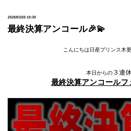
2026/03/20 10:30
最終決算アンコール🎉💫
こんにちは日産プリンス木更
３連
本日からの
最終決算アンコールフ