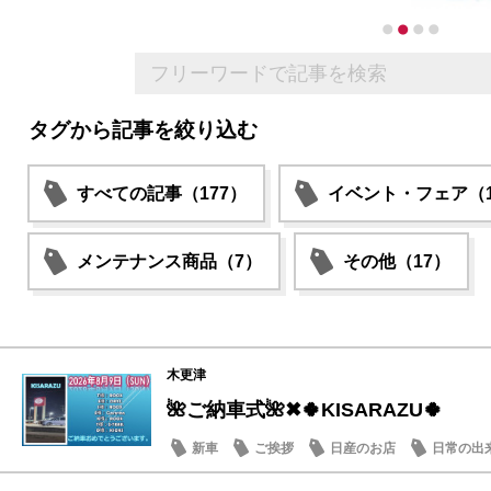
タグから記事を絞り込む
すべての記事（177）
イベント・フェア（1
メンテナンス商品（7）
その他（17）
木更津
🌺ご納車式🌺✖🍀KISARAZU🍀
新車
ご挨拶
日産のお店
日常の出