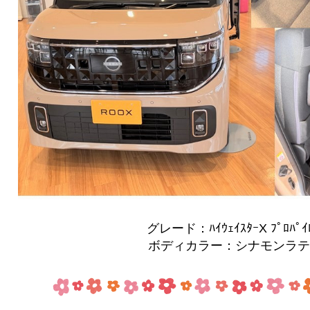
グレード：ﾊｲｳｪｲｽﾀｰX ﾌﾟﾛﾊﾟｲﾛ
ボディカラー：シナモンラテ