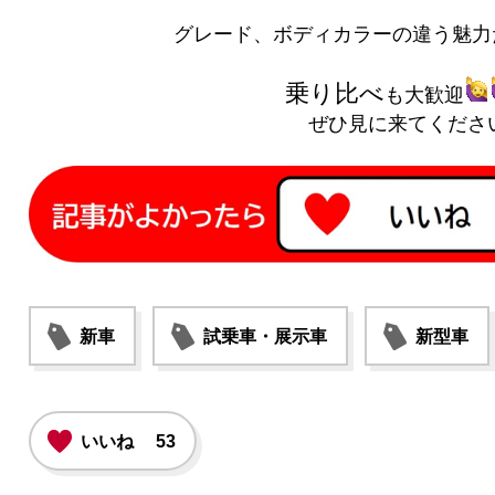
グレード、ボディカラーの違う魅力
乗り比べ
も大歓迎
ぜひ見に来てくださ
新車
試乗車・展示車
新型車
いいね
53