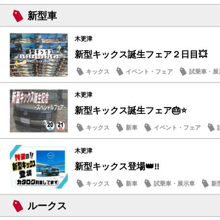
新型車
木更津
新型キックス誕生フェア２日目💥
キックス
イベント・フェア
試乗車・展
記念品・プレゼント
木更津
新型キックス誕生フェア🎂⭐
キックス
新車
イベント・フェア
木更津
新型キックス登場👑‼️
キックス
新車
試乗車・展示車
新
ルークス