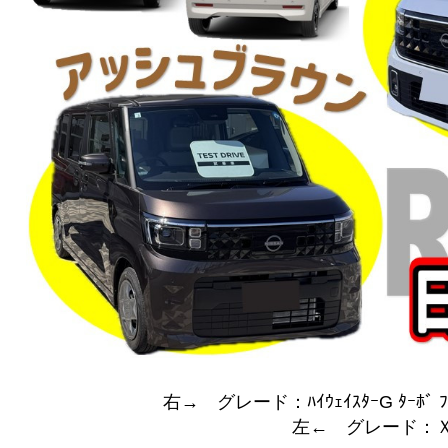
右→ グレード：ﾊｲｳｪｲｽﾀｰG ﾀｰﾎﾞ ﾌﾟﾛ
左← グレード：