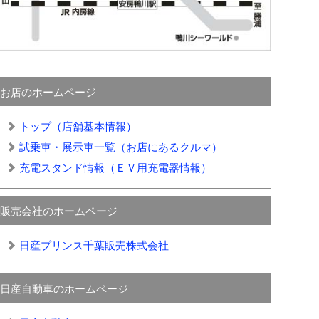
お店のホームページ
トップ（店舗基本情報）
試乗車・展示車一覧（お店にあるクルマ）
充電スタンド情報（ＥＶ用充電器情報）
販売会社のホームページ
日産プリンス千葉販売株式会社
日産自動車のホームページ