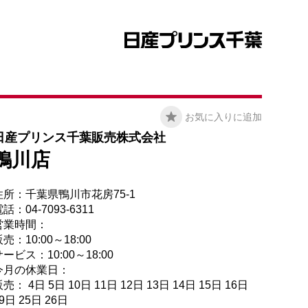
お気に入りに追加
日産プリンス千葉販売株式会社
鴨川店
住所：千葉県鴨川市花房75-1
話：04-7093-6311
営業時間：
売：10:00～18:00
ービス：10:00～18:00
今月の休業日：
売： 4日 5日 10日 11日 12日 13日 14日 15日 16日
9日 25日 26日