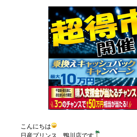
こんにちは
日産プリンス 鴨川店です