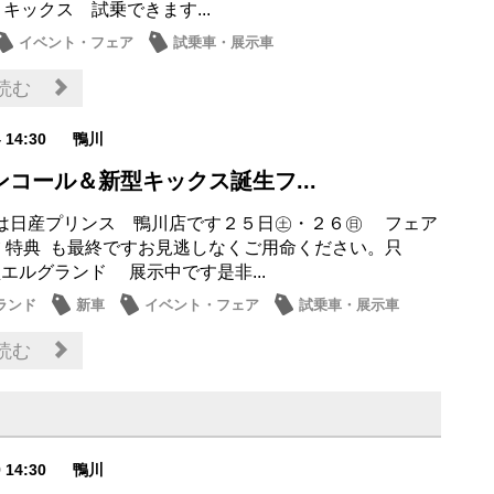
 キックス 試乗できます...
イベント・フェア
試乗車・展示車
読む
4 14:30
鴨川
ンコール＆新型キックス誕生フ...
は日産プリンス 鴨川店です２５日㊏・２６㊐ フェア
夕 特典 も最終ですお見逃しなくご用命ください。只
エルグランド 展示中です是非...
ランド
新車
イベント・フェア
試乗車・展示車
ナンス商品
読む
9 14:30
鴨川