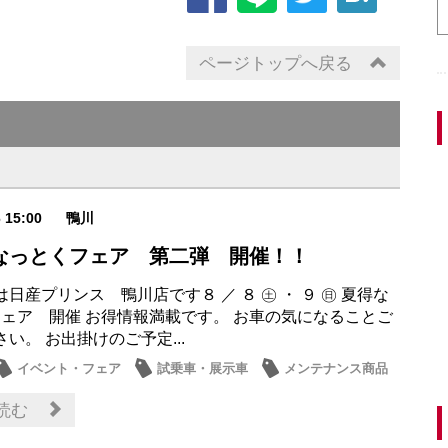
ページトップへ戻る
6 15:00
鴨川
得なっとくフェア 第二弾 開催！！
日産プリンス 鴨川店です８ ／ ８ ㊏ ・ ９ ㊐ 夏得な
フェア 開催 お得情報満載です。 お車の気になることご
い。 お出掛けのご予定...
イベント・フェア
試乗車・展示車
メンテナンス商品
・店休日
読む