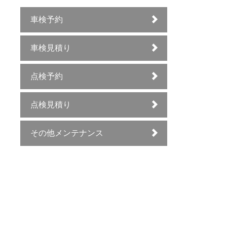
車検予約
車検見積り
点検予約
点検見積り
その他メンテナンス