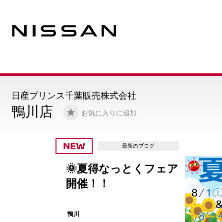
日産プリンス千葉販売株式会社
鴨川店
お気に入りに追加
最新のブログ
🌞夏得なっとくフェア
開催！！
鴨川