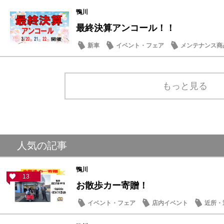
営業日・店休日
鴨川
最終決算アンコール！！
新車
イベント・フェア
メンテナンス商
もっと見る
人気の記事
鴨川
13
お散歩カー寄贈！
イベント・フェア
店内イベント
近所・