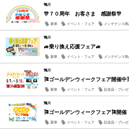
鴨川
🎊７０周年 お客さま 感謝祭🎊
新車
イベント・フェア
メンテナンス商
鴨川
🚙乗り換え応援フェア🚙
新車
イベント・フェア
メンテナンス商
鴨川
🎏ゴールデンウィークフェア開催中
新車
イベント・フェア
記念品・プレゼ
メンテナンス商品
鴨川
🎏ゴールデンウィークフェア🎏開催
新車
イベント・フェア
記念品・プレゼ