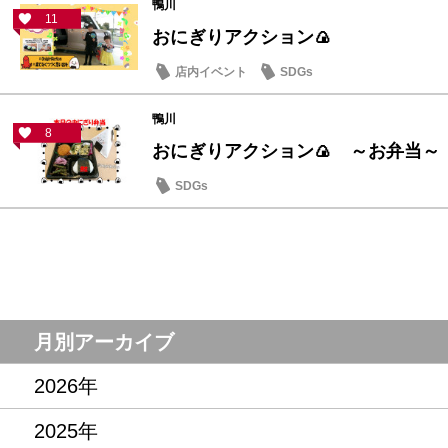
鴨川
11
おにぎりアクション🍙
店内イベント
SDGs
鴨川
8
おにぎりアクション🍙 ～お弁当～
SDGs
月別アーカイブ
2026年
2025年