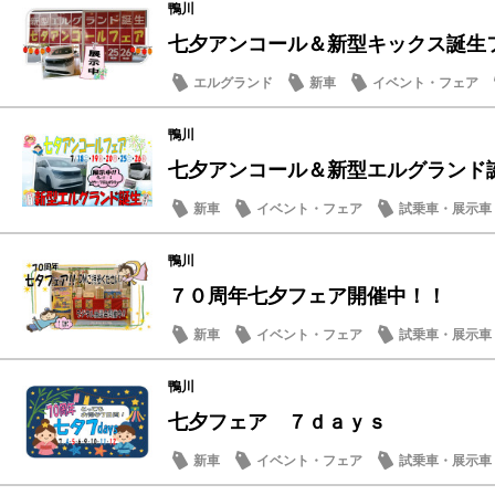
鴨川
七夕アンコール＆新型キックス誕生フェ
エルグランド
新車
イベント・フェア
メンテナンス商品
鴨川
七夕アンコール＆新型エルグランド
新車
イベント・フェア
試乗車・展示車
メンテナンス商品
鴨川
７０周年七夕フェア開催中！！
新車
イベント・フェア
試乗車・展示車
メンテナンス商品
鴨川
七夕フェア ７ｄａｙｓ
新車
イベント・フェア
試乗車・展示車
メンテナンス商品