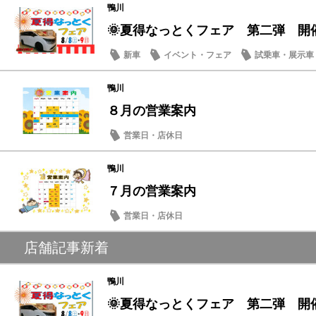
鴨川
🌞夏得なっとくフェア 第二弾 開
新車
イベント・フェア
試乗車・展示車
営業日・店休日
鴨川
８月の営業案内
営業日・店休日
鴨川
７月の営業案内
営業日・店休日
店舗記事新着
鴨川
🌞夏得なっとくフェア 第二弾 開