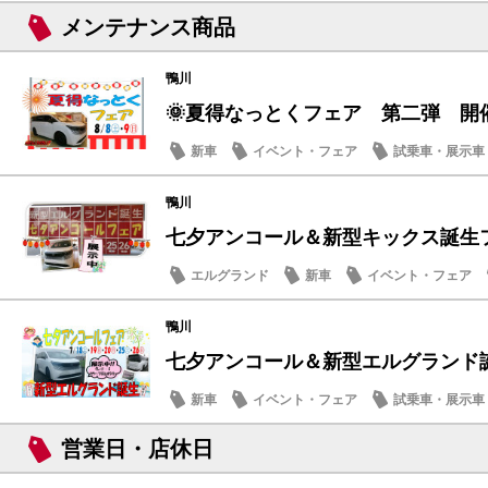
メンテナンス商品
メンテナンス商品
鴨川
🌞夏得なっとくフェア 第二弾 開
新車
イベント・フェア
試乗車・展示車
営業日・店休日
鴨川
七夕アンコール＆新型キックス誕生フェ
エルグランド
新車
イベント・フェア
メンテナンス商品
鴨川
七夕アンコール＆新型エルグランド
新車
イベント・フェア
試乗車・展示車
メンテナンス商品
営業日・店休日