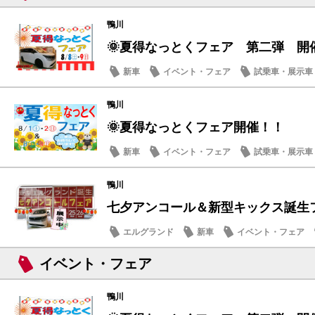
鴨川
🌞夏得なっとくフェア 第二弾 開
新車
イベント・フェア
試乗車・展示車
営業日・店休日
鴨川
🌞夏得なっとくフェア開催！！
新車
イベント・フェア
試乗車・展示車
鴨川
七夕アンコール＆新型キックス誕生フェ
エルグランド
新車
イベント・フェア
メンテナンス商品
イベント・フェア
鴨川