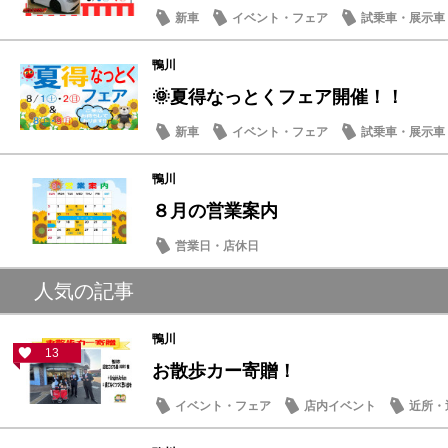
新車
イベント・フェア
試乗車・展示車
営業日・店休日
鴨川
🌞夏得なっとくフェア開催！！
新車
イベント・フェア
試乗車・展示車
鴨川
８月の営業案内
営業日・店休日
人気の記事
鴨川
13
お散歩カー寄贈！
イベント・フェア
店内イベント
近所・