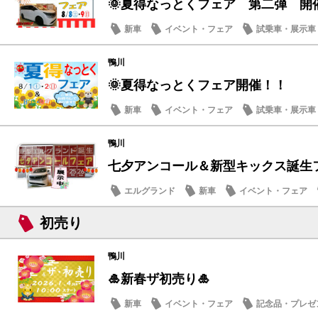
🌞夏得なっとくフェア 第二弾 開
新車
イベント・フェア
試乗車・展示車
営業日・店休日
鴨川
🌞夏得なっとくフェア開催！！
新車
イベント・フェア
試乗車・展示車
鴨川
七夕アンコール＆新型キックス誕生フェ
エルグランド
新車
イベント・フェア
メンテナンス商品
初売り
鴨川
🎍新春ザ初売り🎍
新車
イベント・フェア
記念品・プレゼ