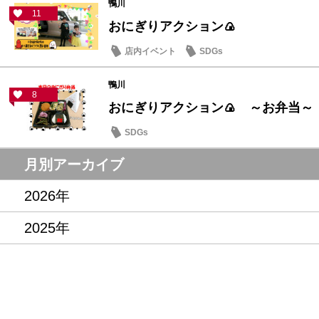
鴨川
11
おにぎりアクション🍙
店内イベント
SDGs
鴨川
8
おにぎりアクション🍙 ～お弁当～
SDGs
月別アーカイブ
2026年
2025年