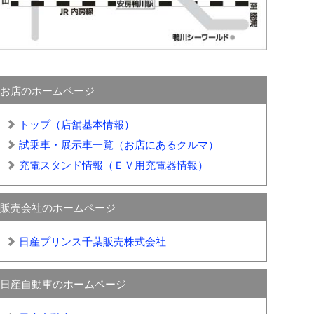
お店のホームページ
トップ（店舗基本情報）
試乗車・展示車一覧（お店にあるクルマ）
充電スタンド情報（ＥＶ用充電器情報）
販売会社のホームページ
日産プリンス千葉販売株式会社
日産自動車のホームページ