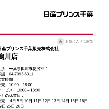
お気に入りに追加
日産プリンス千葉販売株式会社
鴨川店
住所：千葉県鴨川市花房75-1
話：04-7093-6311
営業時間：
売：10:00～18:00
ービス：10:00～18:00
今月の休業日：
売： 4日 5日 10日 11日 12日 13日 14日 15日 16日
9日 25日 26日