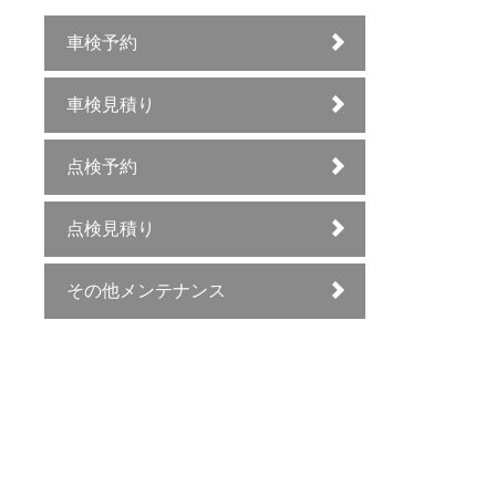
車検予約
車検見積り
点検予約
点検見積り
その他メンテナンス