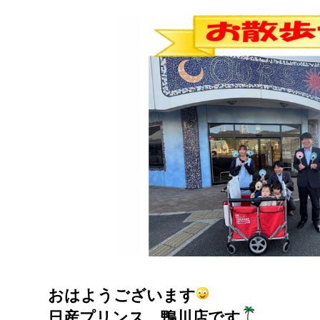
おはようございます
日産プリンス 鴨川店です