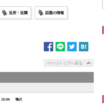
近所・近隣
話題の情報
ページトップへ戻る
6 15:00
鴨川