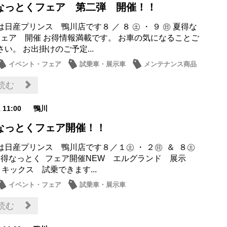
得なっとくフェア 第二弾 開催！！
日産プリンス 鴨川店です８ ／ ８ ㊏ ・ ９ ㊐ 夏得な
フェア 開催 お得情報満載です。 お車の気になることご
い。 お出掛けのご予定...
イベント・フェア
試乗車・展示車
メンテナンス商品
・店休日
読む
1 11:00
鴨川
得なっとくフェア開催！！
は日産プリンス 鴨川店です８／１㊏ ・ ２㊐ ＆ ８㊏
 夏得なっとく フェア開催NEW エルグランド 展示
 キックス 試乗できます...
イベント・フェア
試乗車・展示車
読む