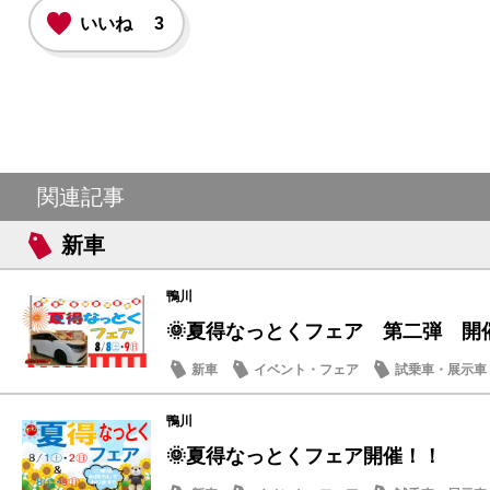
いいね
3
関連記事
新車
鴨川
🌞夏得なっとくフェア 第二弾 開
新車
イベント・フェア
試乗車・展示車
営業日・店休日
鴨川
🌞夏得なっとくフェア開催！！