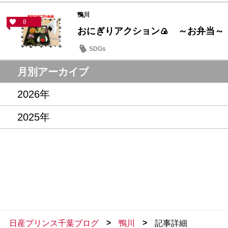
鴨川
8
おにぎりアクション🍙 ～お弁当～
SDGs
月別アーカイブ
2026年
2025年
>
>
日産プリンス千葉ブログ
鴨川
記事詳細