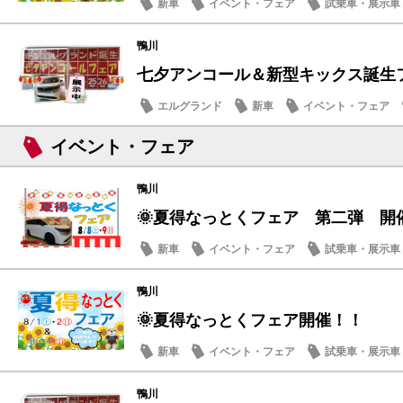
新車
イベント・フェア
試乗車・展示車
鴨川
七夕アンコール＆新型キックス誕生フェ
エルグランド
新車
イベント・フェア
メンテナンス商品
イベント・フェア
鴨川
🌞夏得なっとくフェア 第二弾 開
新車
イベント・フェア
試乗車・展示車
営業日・店休日
鴨川
🌞夏得なっとくフェア開催！！
新車
イベント・フェア
試乗車・展示車
鴨川