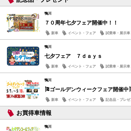
鴨川
７０周年七夕フェア開催中！！
新車
イベント・フェア
試乗車・展示車
メンテナンス商品
鴨川
七夕フェア ７ｄａｙｓ
新車
イベント・フェア
試乗車・展示車
メンテナンス商品
鴨川
🎏ゴールデンウィークフェア開催中
新車
イベント・フェア
記念品・プレゼ
メンテナンス商品
お買得車情報
鴨川