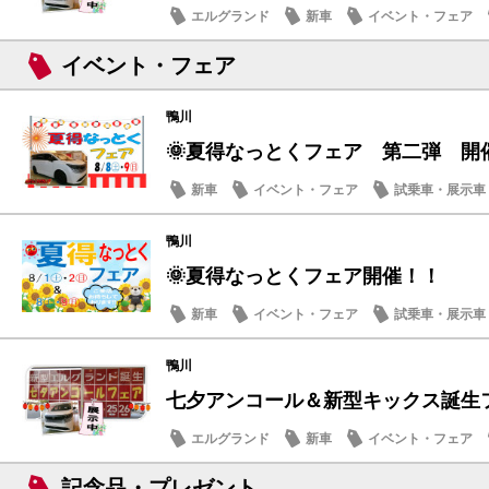
エルグランド
新車
イベント・フェア
メンテナンス商品
イベント・フェア
鴨川
🌞夏得なっとくフェア 第二弾 開
新車
イベント・フェア
試乗車・展示車
営業日・店休日
鴨川
🌞夏得なっとくフェア開催！！
新車
イベント・フェア
試乗車・展示車
鴨川
七夕アンコール＆新型キックス誕生フェ
エルグランド
新車
イベント・フェア
メンテナンス商品
記念品・プレゼント