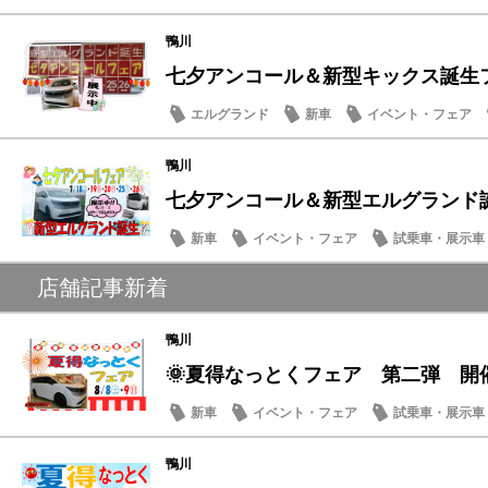
営業日・店休日
鴨川
七夕アンコール＆新型キックス誕生フェ
エルグランド
新車
イベント・フェア
メンテナンス商品
鴨川
七夕アンコール＆新型エルグランド
新車
イベント・フェア
試乗車・展示車
メンテナンス商品
店舗記事新着
鴨川
🌞夏得なっとくフェア 第二弾 開
新車
イベント・フェア
試乗車・展示車
営業日・店休日
鴨川