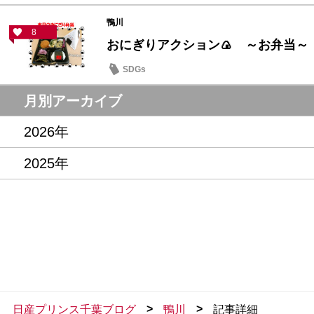
鴨川
8
おにぎりアクション🍙 ～お弁当～
SDGs
月別アーカイブ
2026年
2025年
>
>
日産プリンス千葉ブログ
鴨川
記事詳細