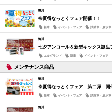
営業日・店休日
鴨川
🌞夏得なっとくフェア開催！！
新車
イベント・フェア
試乗車・展示車
鴨川
七夕アンコール＆新型キックス誕生フェ
エルグランド
新車
イベント・フェア
メンテナンス商品
メンテナンス商品
鴨川
🌞夏得なっとくフェア 第二弾 開
新車
イベント・フェア
試乗車・展示車
営業日・店休日
鴨川