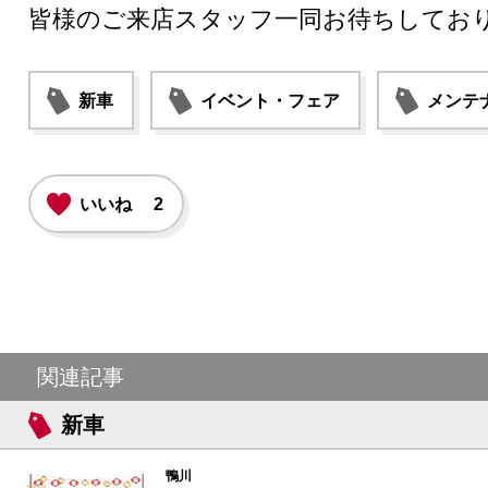
皆様のご来店スタッフ一同お待ちしてお
新車
イベント・フェア
メンテ
いいね
2
関連記事
新車
鴨川