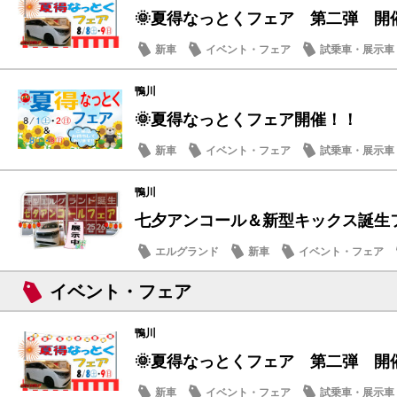
🌞夏得なっとくフェア 第二弾 開
新車
イベント・フェア
試乗車・展示車
営業日・店休日
鴨川
🌞夏得なっとくフェア開催！！
新車
イベント・フェア
試乗車・展示車
鴨川
七夕アンコール＆新型キックス誕生フェ
エルグランド
新車
イベント・フェア
メンテナンス商品
イベント・フェア
鴨川
🌞夏得なっとくフェア 第二弾 開
新車
イベント・フェア
試乗車・展示車