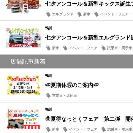
七夕アンコール＆新型キックス誕生フェ
エルグランド
新車
イベント・フェア
メンテナンス商品
鴨川
七夕アンコール＆新型エルグランド
新車
イベント・フェア
試乗車・展示車
メンテナンス商品
店舗記事新着
鴨川
🍉夏期休暇のご案内🍉
営業日・店休日
鴨川
🌞夏得なっとくフェア 第二弾 開
新車
イベント・フェア
試乗車・展示車