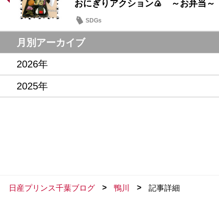
おにぎりアクション🍙 ～お弁当～
SDGs
月別アーカイブ
2026年
2025年
>
>
日産プリンス千葉ブログ
鴨川
記事詳細