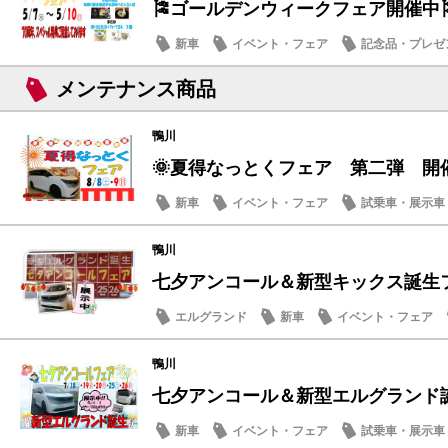
🎏ゴールデンウィークフェア開催中
新車
イベント・フェア
記念品・プレゼ
メンテナンス商品
メンテナンス商品
鴨川
🌞夏得なっとくフェア 第二弾 開
新車
イベント・フェア
試乗車・展示車
営業日・店休日
鴨川
七夕アンコール＆新型キックス誕生フェ
エルグランド
新車
イベント・フェア
メンテナンス商品
鴨川
七夕アンコール＆新型エルグランド
新車
イベント・フェア
試乗車・展示車