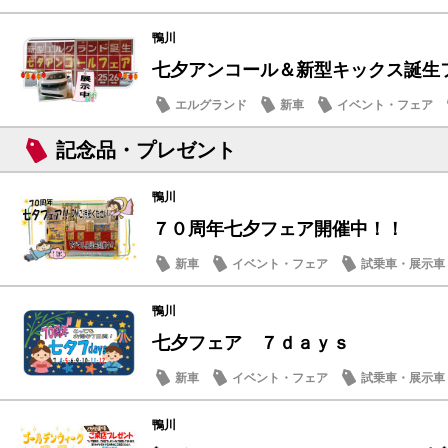
鴨川
七夕アンコール＆新型キックス誕生フェ
エルグランド
新車
イベント・フェア
メンテナンス商品
記念品・プレゼント
鴨川
７０周年七夕フェア開催中！！
新車
イベント・フェア
試乗車・展示車
メンテナンス商品
鴨川
七夕フェア ７ｄａｙｓ
新車
イベント・フェア
試乗車・展示車
メンテナンス商品
鴨川