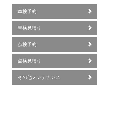
車検予約
車検見積り
点検予約
点検見積り
その他メンテナンス