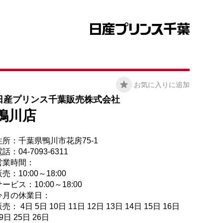
お気に入りに追加
日産プリンス千葉販売株式会社
鴨川店
住所：千葉県鴨川市花房75-1
話：04-7093-6311
営業時間：
売：10:00～18:00
ービス：10:00～18:00
今月の休業日：
売： 4日 5日 10日 11日 12日 13日 14日 15日 16日
9日 25日 26日