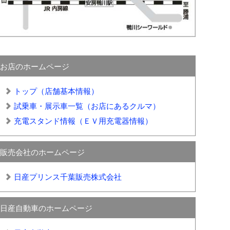
お店のホームページ
トップ（店舗基本情報）
試乗車・展示車一覧（お店にあるクルマ）
充電スタンド情報（ＥＶ用充電器情報）
販売会社のホームページ
日産プリンス千葉販売株式会社
日産自動車のホームページ