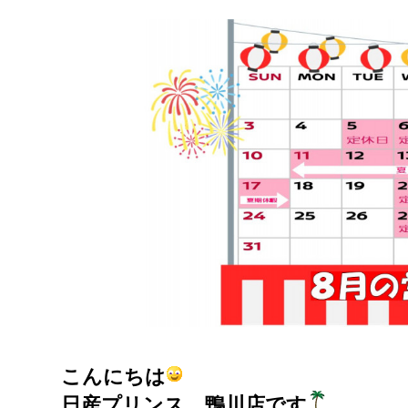
こんにちは
日産プリンス 鴨川店です