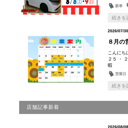
新車
営業日
続きを
2026/07/3
８月の
こんにちは
２５ ・
暇
営業日
続きを
店舗記事新着
2026/08/0