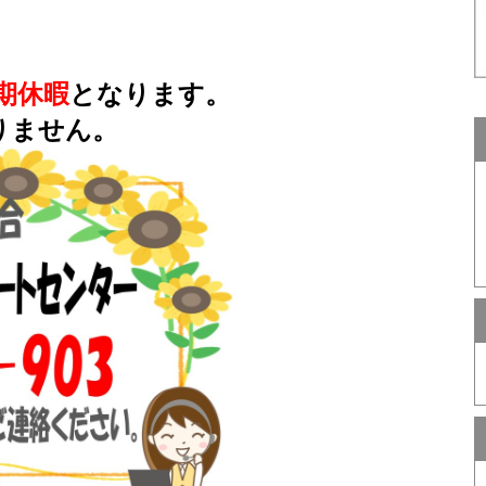
夏期休暇
となります。
りません。