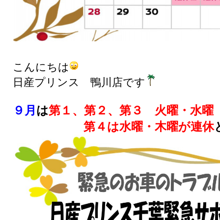
こんにちは
日産プリンス 鴨川店です
９月
は
第１、第２、第３ 火曜・水曜
第４は水曜・木曜が連休