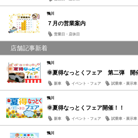
鴨川
７月の営業案内
営業日・店休日
店舗記事新着
鴨川
🌞夏得なっとくフェア 第二弾 開
新車
イベント・フェア
試乗車・展示車
営業日・店休日
鴨川
🌞夏得なっとくフェア開催！！
新車
イベント・フェア
試乗車・展示車
鴨川