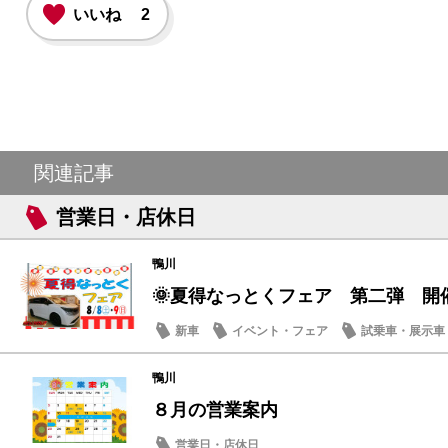
いいね
2
関連記事
営業日・店休日
鴨川
🌞夏得なっとくフェア 第二弾 開
新車
イベント・フェア
試乗車・展示車
営業日・店休日
鴨川
８月の営業案内
営業日・店休日