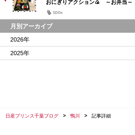
おにぎりアクション🍙 ～お弁当～
SDGs
月別アーカイブ
2026年
2025年
>
>
日産プリンス千葉ブログ
鴨川
記事詳細