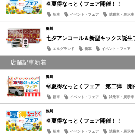
🌞夏得なっとくフェア開催！！
新車
イベント・フェア
試乗車・展示車
鴨川
七夕アンコール＆新型キックス誕生フェ
エルグランド
新車
イベント・フェア
メンテナンス商品
店舗記事新着
鴨川
🌞夏得なっとくフェア 第二弾 開
新車
イベント・フェア
試乗車・展示車
営業日・店休日
鴨川
🌞夏得なっとくフェア開催！！
新車
イベント・フェア
試乗車・展示車