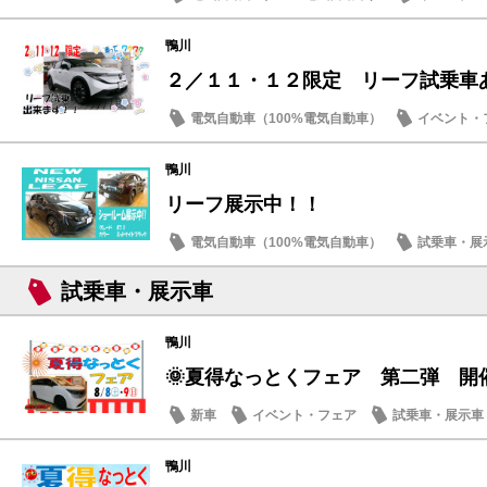
記念品・プレゼント
お買得車情報
鴨川
２／１１・１２限定 リーフ試乗車
電気自動車（100%電気自動車）
イベント・
鴨川
リーフ展示中！！
電気自動車（100%電気自動車）
試乗車・展
試乗車・展示車
鴨川
🌞夏得なっとくフェア 第二弾 開
新車
イベント・フェア
試乗車・展示車
営業日・店休日
鴨川