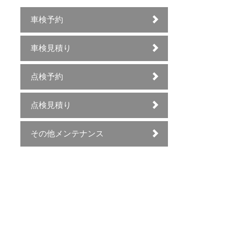
車検予約
車検見積り
点検予約
点検見積り
その他メンテナンス