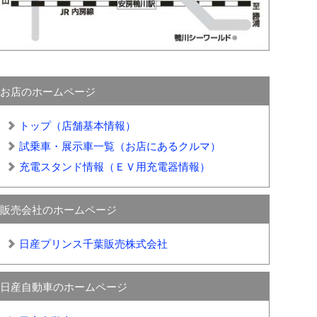
お店のホームページ
トップ（店舗基本情報）
試乗車・展示車一覧（お店にあるクルマ）
充電スタンド情報（ＥＶ用充電器情報）
販売会社のホームページ
日産プリンス千葉販売株式会社
日産自動車のホームページ