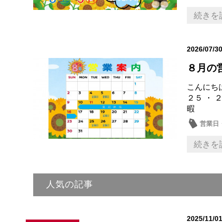
続きを
2026/07/3
８月の
こんにちは
２５ ・
暇
営業日
続きを
人気の記事
2025/11/0