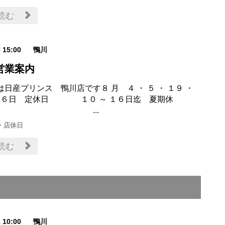
読む
0 15:00
鴨川
営業案内
日産プリンス 鴨川店です８ 月 ４ ・ ５ ・ １９ ・
 ２６日 定休日 １０ ～ １６日迄 夏期休
 ...
・店休日
読む
1 10:00
鴨川