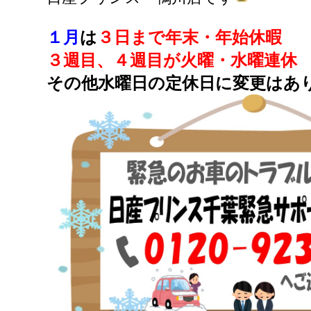
１月
は
３日まで年末・年始休暇
３週目、４週目が火曜・水曜連休
その他水曜日の定休日に変更はあ