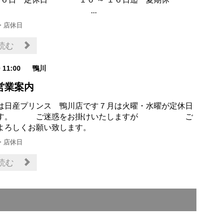
 ...
・店休日
読む
0 11:00
鴨川
営業案内
は日産プリンス 鴨川店です７月は火曜・水曜が定休日
ます。 ご迷惑をお掛けいたしますが ご
よろしくお願い致します。
・店休日
読む