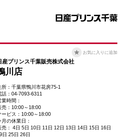
お気に入りに追加
日産プリンス千葉販売株式会社
鴨川店
住所：千葉県鴨川市花房75-1
話：04-7093-6311
営業時間：
売：10:00～18:00
ービス：10:00～18:00
今月の休業日：
売： 4日 5日 10日 11日 12日 13日 14日 15日 16日
9日 25日 26日