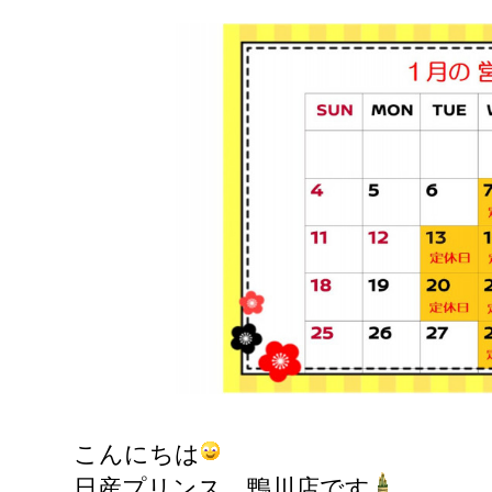
こんにちは
日産プリンス 鴨川店です