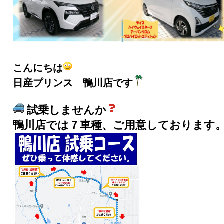
こんにちは
日産プリンス 鴨川店です
試乗しませんか
鴨川店では７車種、ご用意しております