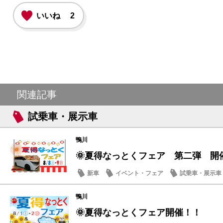
いいね
2
関連記事
試乗車・展示車
鴨川
🌞夏得なっとくフェア 第二弾 開
新車
イベント・フェア
試乗車・展示車
営業日・店休日
鴨川
🌞夏得なっとくフェア開催！！