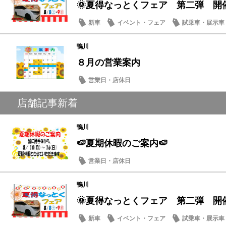
🌞夏得なっとくフェア 第二弾 開
新車
イベント・フェア
試乗車・展示車
営業日・店休日
鴨川
８月の営業案内
営業日・店休日
店舗記事新着
鴨川
🍉夏期休暇のご案内🍉
営業日・店休日
鴨川
🌞夏得なっとくフェア 第二弾 開
新車
イベント・フェア
試乗車・展示車