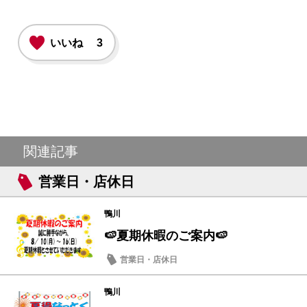
いいね
3
関連記事
営業日・店休日
鴨川
🍉夏期休暇のご案内🍉
営業日・店休日
鴨川