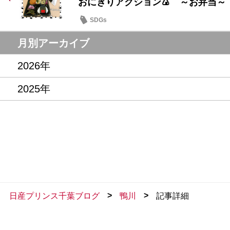
おにぎりアクション🍙 ～お弁当～
SDGs
月別アーカイブ
2026年
2025年
>
>
日産プリンス千葉ブログ
鴨川
記事詳細